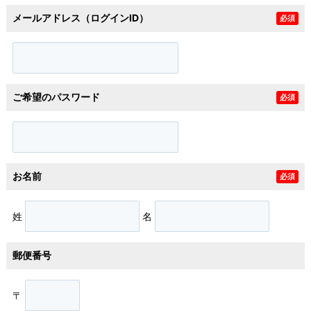
メールアドレス（ログインID）
必須
ご希望のパスワード
必須
お名前
必須
姓
名
郵便番号
〒