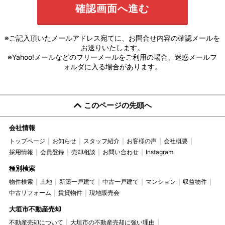
※ご記入頂いたメールアドレス宛てに、お問合せ内容の確認メールを
お送りいたします。
※Yahoo!メールなどのフリーメールをご利用の場合、迷惑メールフ
ォルダに入る場合があります。
このページの先頭へ
会社情報
トップページ
お知らせ
スタッフ紹介
お客様の声
会社概要
採用情報
会員登録
売却相談
お問い合わせ
Instagram
種別検索
物件検索
土地
新築一戸建て
中古一戸建て
マンション
収益物件
中古リフォーム
賃貸物件
現地販売会
大垣市不動産売却
不動産売却について
大垣市の不動産売却に強い理由