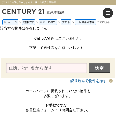
該当する物件は存在しません｜株式会社真永不動産
TOPページ
>
物件検索
>
新築一戸建て
>
大垣市
>
ＪＲ東海道本線
ご成約済み
該当する物件は存在しません
お探しの物件はございません。
下記にて再検索をお願いたします。
絞り込んで物件を探す
ホームページに掲載されていない物件も
多数ございます。
お手数ですが、
会員登録フォームよりお問合せ下さい。