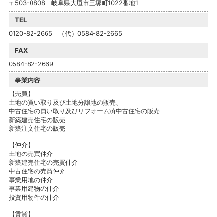
〒503-0808 岐阜県大垣市三塚町1022番地1
TEL
0120-82-2665 （代）0584-82-2665
FAX
0584-82-2669
事業内容
【売買】
土地の買い取り及び土地分譲地の販売、
中古住宅の買い取り及びリフオーム済中古住宅の販売
新築建売住宅の販売
新築注文住宅の販売
【仲介】
土地の売買仲介
新築建売住宅の売買仲介
中古住宅の売買仲介
事業用地の仲介
事業用建物の仲介
投資用物件の仲介
【賃貸】