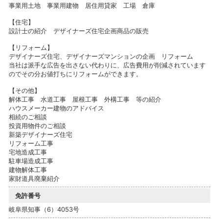
事業用土地 事業用建物 居住用貸家 工場 倉庫
【住宅】
設計士の紹介 デザイナーズ住宅企画商品の販売
【リフォーム】
デザイナーズ住宅、デザイナーズマンションの企画 リフォーム
当社は派手な広告を出さない代わりに、広告費用が削減されています
のでその分お値打ちにリフォームができます。
【その他】
解体工事 水道工事 屋根工事 外構工事 等の紹介
ハウスメーカー建物のアドバイス
相続のご相談
投資用物件のご相談
新築デザイナーズ住宅
リフォーム工事
宅地造成工事
駐車場造成工事
建物解体工事
家財道具廃棄紹介
免許番号
岐阜県知事（6）4053号