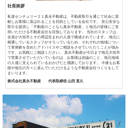
社長挨拶
私達センチュリー２１真永不動産は、不動産取引を通じて社会に貢
献しお客様に喜ばれることを目的としている会社です。 安心安全な
取引を提供し「不動産のことなら真永不動産」と地元の皆様にご支
持いただける不動産会社を目指しております。 当社のスタッフは、
全員が大垣市とその周辺生まれの人達で構成されています。 地元に
精通しているスタッフがそろっているため、それぞれの地域につい
て実体験を含めたアドバイスやご相談をさせていただくことが強み
です。お気軽にご相談ください。 真永不動産が今日まで地元大垣市
で営業させていただいているのは、お客様は勿論のこと、地元地域
の人達に支えられているおかげだと感謝しております。 今後もお客
様や地元の方々に喜んでいただけるような不動産会社つくりをして
まいります。
株式会社真永不動産 代表取締役 山田 直久