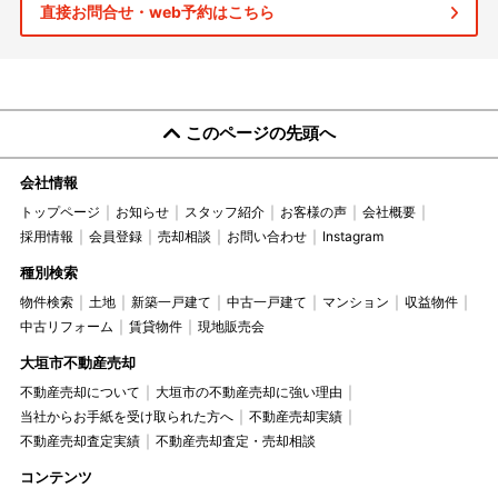
直接お問合せ・web予約はこちら
このページの先頭へ
会社情報
トップページ
お知らせ
スタッフ紹介
お客様の声
会社概要
採用情報
会員登録
売却相談
お問い合わせ
Instagram
種別検索
物件検索
土地
新築一戸建て
中古一戸建て
マンション
収益物件
中古リフォーム
賃貸物件
現地販売会
大垣市不動産売却
不動産売却について
大垣市の不動産売却に強い理由
当社からお手紙を受け取られた方へ
不動産売却実績
不動産売却査定実績
不動産売却査定・売却相談
コンテンツ