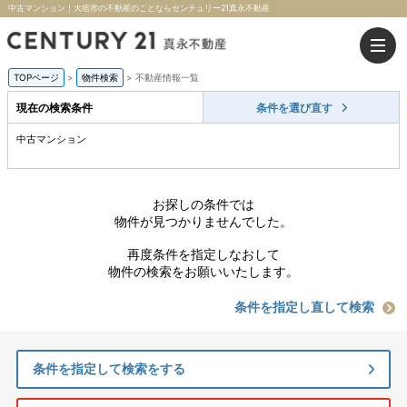
中古マンション｜大垣市の不動産のことならセンチュリー21真永不動産
TOPページ
>
物件検索
>
不動産情報一覧
現在の検索条件
条件を選び直す
中古マンション
お探しの条件では
物件が見つかりませんでした。
再度条件を指定しなおして
物件の検索をお願いいたします。
条件を指定し直して検索
条件を指定して検索をする