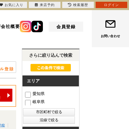
お気に入り
来店予約
検索履歴
ログイン
声
会社概要
会員登録
お問い合わせ
さらに絞り込んで検索
エリア
愛知県
岐阜県
学校