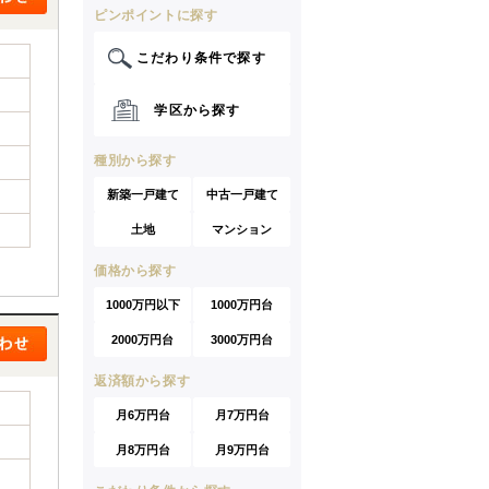
ピンポイントに探す
こだわり条件で探す
学区から探す
種別から探す
新築一戸建て
中古一戸建て
土地
マンション
価格から探す
1000万円以下
1000万円台
2000万円台
3000万円台
返済額から探す
月6万円台
月7万円台
月8万円台
月9万円台