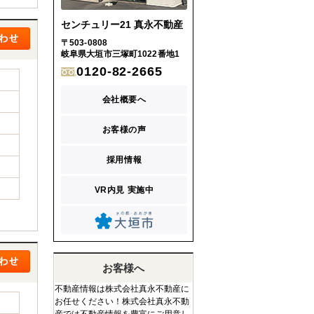
センチュリー21 真永不動産
〒503-0808
岐阜県大垣市三塚町1022番地1
0120-82-2665
会社概要へ
お客様の声
採用情報
VR内見 実施中
お客様へ
不動産情報は株式会社真永不動産に
お任せください！株式会社真永不動