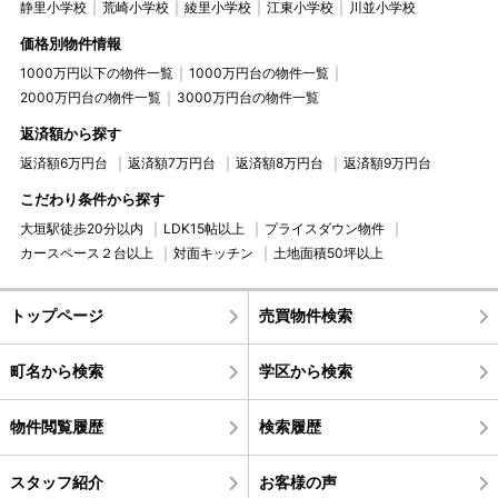
静里小学校
荒崎小学校
綾里小学校
江東小学校
川並小学校
価格別物件情報
1000万円以下の物件一覧
1000万円台の物件一覧
2000万円台の物件一覧
3000万円台の物件一覧
返済額から探す
返済額6万円台
返済額7万円台
返済額8万円台
返済額9万円台
こだわり条件から探す
大垣駅徒歩20分以内
LDK15帖以上
プライスダウン物件
カースペース２台以上
対面キッチン
土地面積50坪以上
トップページ
売買物件検索
町名から検索
学区から検索
物件閲覧履歴
検索履歴
スタッフ紹介
お客様の声