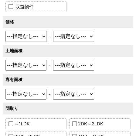
収益物件
価格
～
土地面積
～
専有面積
～
間取り
～1LDK
2DK～2LDK