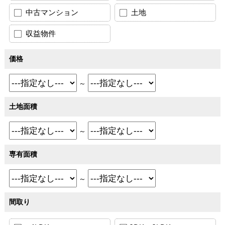
中古マンション
土地
収益物件
価格
～
土地面積
～
専有面積
～
間取り