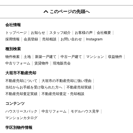
このページの先頭へ
会社情報
トップページ
お知らせ
スタッフ紹介
お客様の声
会社概要
採用情報
会員登録
売却相談
お問い合わせ
Instagram
種別検索
物件検索
土地
新築一戸建て
中古一戸建て
マンション
収益物件
中古リフォーム
賃貸物件
現地販売会
大垣市不動産売却
不動産売却について
大垣市の不動産売却に強い理由
当社からお手紙を受け取られた方へ
不動産売却実績
不動産売却査定実績
不動産売却査定・売却相談
コンテンツ
ハウスリースバック
中古リフォーム
モデルハウス見学
マンションカタログ
学区別物件情報