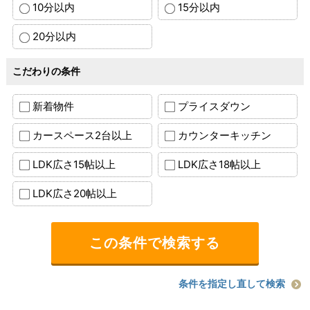
10分以内
15分以内
20分以内
こだわりの条件
新着物件
プライスダウン
カースペース2台以上
カウンターキッチン
LDK広さ15帖以上
LDK広さ18帖以上
LDK広さ20帖以上
条件を指定し直して検索