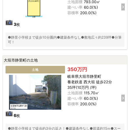
土地面積
793.00㎡
建ぺい率
60.0(%)
容積率
200.0(%)
3
枚
●静里小学校まで徒歩10分圏内●建築条件なし●敷地広々約239坪●分筆
可！
大垣市静里町の土地
350万円
土地
岐阜県大垣市静里町
養老鉄道 西大垣 徒歩22分
35坪(10万円 /坪)
土地面積
115.70㎡
建ぺい率
60.0(%)
容積率
200.0(%)
6
枚
●静里小学校まで徒歩約3分の近さ！●建築条件なし●前道約15ｍ●スー