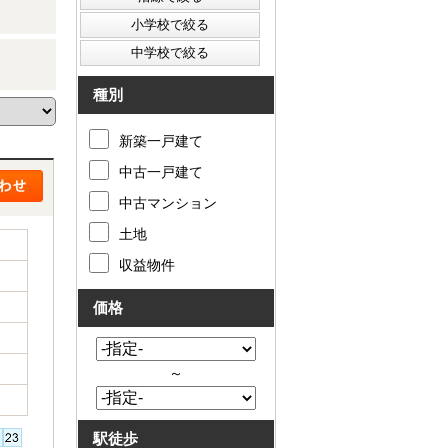
種別
新築一戸建て
中古一戸建て
中古マンション
土地
収益物件
価格
～
駅徒歩