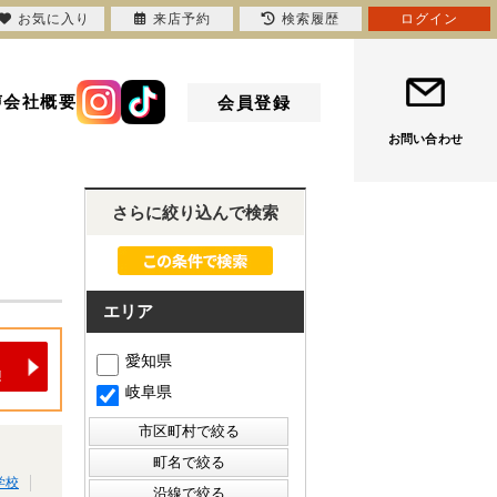
お気に入り
来店予約
検索履歴
ログイン
声
会社概要
会員登録
お問い合わせ
さらに絞り込んで検索
エリア
愛知県
岐阜県
学校