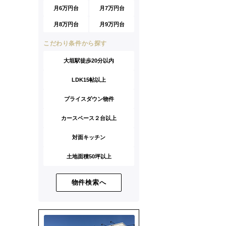
月6万円台
月7万円台
月8万円台
月9万円台
こだわり条件から探す
大垣駅徒歩20分以内
LDK15帖以上
プライスダウン物件
カースペース２台以上
対面キッチン
土地面積50坪以上
物件検索へ