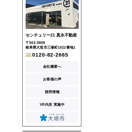
センチュリー21 真永不動産
〒503-0808
岐阜県大垣市三塚町1022番地1
0120-82-2665
会社概要へ
お客様の声
採用情報
VR内見 実施中