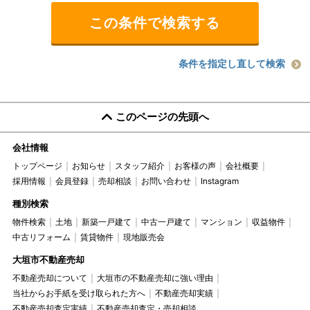
条件を指定し直して検索
このページの先頭へ
会社情報
トップページ
お知らせ
スタッフ紹介
お客様の声
会社概要
採用情報
会員登録
売却相談
お問い合わせ
Instagram
種別検索
物件検索
土地
新築一戸建て
中古一戸建て
マンション
収益物件
中古リフォーム
賃貸物件
現地販売会
大垣市不動産売却
不動産売却について
大垣市の不動産売却に強い理由
当社からお手紙を受け取られた方へ
不動産売却実績
不動産売却査定実績
不動産売却査定・売却相談