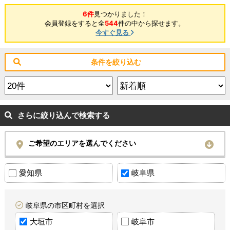
6件
見つかりました！
会員登録をすると全
544
件の中から探せます。
今すぐ見る
条件を絞り込む
さらに絞り込んで検索する
ご希望のエリアを選んでください
愛知県
岐阜県
岐阜県の市区町村を選択
大垣市
岐阜市