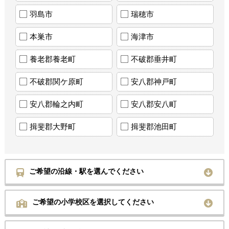
羽島市
瑞穂市
本巣市
海津市
養老郡養老町
不破郡垂井町
不破郡関ケ原町
安八郡神戸町
安八郡輪之内町
安八郡安八町
揖斐郡大野町
揖斐郡池田町
ご希望の沿線・駅を選んでください
ご希望の小学校区を選択してください