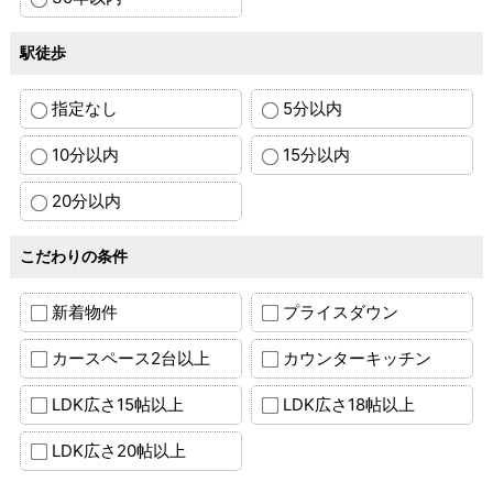
駅徒歩
指定なし
5分以内
10分以内
15分以内
20分以内
こだわりの条件
新着物件
プライスダウン
カースペース2台以上
カウンターキッチン
LDK広さ15帖以上
LDK広さ18帖以上
LDK広さ20帖以上