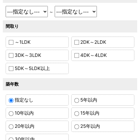
～
間取り
～1LDK
2DK～2LDK
3DK～3LDK
4DK～4LDK
5DK～5LDK以上
築年数
指定なし
5年以内
10年以内
15年以内
20年以内
25年以内
30年以内