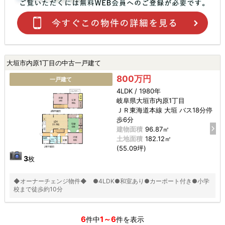
大垣市内原1丁目の中古一戸建て
800万円
一戸建て
4LDK / 1980年
岐阜県大垣市内原1丁目
ＪＲ東海道本線 大垣 バス18分停
歩6分
建物面積
96.87㎡
土地面積
182.12㎡
(55.09坪)
3
枚
◆オーナーチェンジ物件◆ ●4LDK●和室あり●カーポート付き●小学
校まで徒歩約10分
6
1～6
件中
件を表示