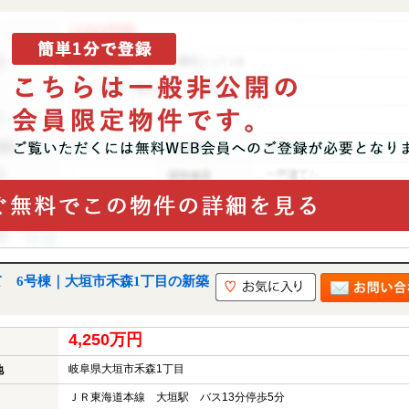
 6号棟｜大垣市禾森1丁目の新築
4,250万円
岐阜県大垣市禾森1丁目
地
ＪＲ東海道本線 大垣駅 バス13分停歩5分