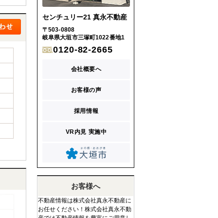
センチュリー21 真永不動産
〒503-0808
岐阜県大垣市三塚町1022番地1
0120-82-2665
会社概要へ
お客様の声
採用情報
VR内見 実施中
お客様へ
不動産情報は株式会社真永不動産に
お任せください！株式会社真永不動