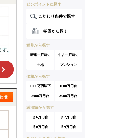
ピンポイントに探す
こだわり条件で探す
学区から探す
種別から探す
新築一戸建て
中古一戸建て
土地
マンション
価格から探す
1000万円以下
1000万円台
2000万円台
3000万円台
返済額から探す
月6万円台
月7万円台
月8万円台
月9万円台