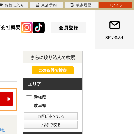
お気に入り
来店予約
検索履歴
ログイン
声
会社概要
会員登録
お問い合わせ
さらに絞り込んで検索
エリア
愛知県
岐阜県
学校