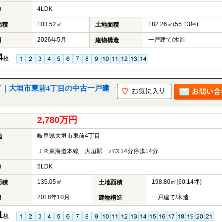
4LDK
り
103.52㎡
182.26㎡(55.13坪)
面積
土地面積
2026年5月
一戸建て/木造
月
建物構造
4
枚
て｜大垣市東前4丁目の中古一戸建
2,780万円
岐阜県大垣市東前4丁目
地
ＪＲ東海道本線 大垣駅 バス14分停歩14分
5LDK
り
135.05㎡
198.80㎡(60.14坪)
面積
土地面積
2018年10月
一戸建て/木造
月
建物構造
1
枚