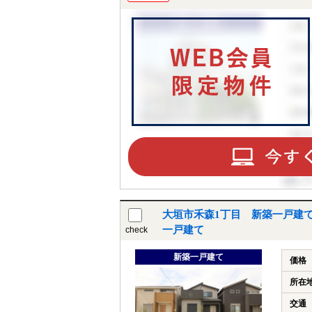
大垣市禾森1丁目 新築一戸建て
一戸建て
check
新築一戸建て
価格
所在
交通