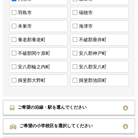
羽島市
瑞穂市
本巣市
海津市
養老郡養老町
不破郡垂井町
不破郡関ケ原町
安八郡神戸町
安八郡輪之内町
安八郡安八町
揖斐郡大野町
揖斐郡池田町
ご希望の沿線・駅を選んでください
ご希望の小学校区を選択してください