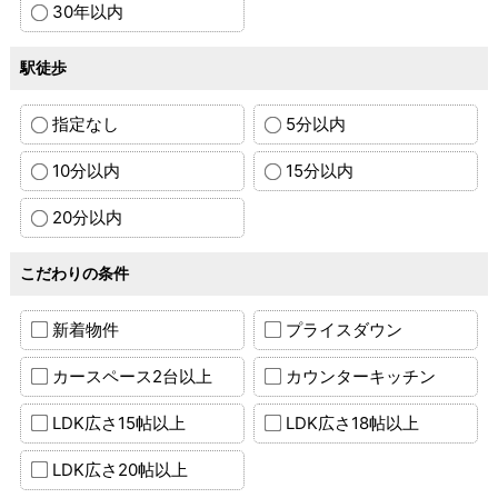
30年以内
駅徒歩
指定なし
5分以内
10分以内
15分以内
20分以内
こだわりの条件
新着物件
プライスダウン
カースペース2台以上
カウンターキッチン
LDK広さ15帖以上
LDK広さ18帖以上
LDK広さ20帖以上