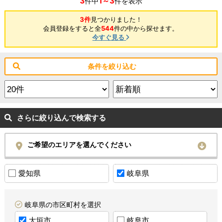
3
1～3
件中
件を表示
3件
見つかりました！
会員登録をすると全
544
件の中から探せます。
今すぐ見る
条件を絞り込む
さらに絞り込んで検索する
ご希望のエリアを選んでください
愛知県
岐阜県
岐阜県の市区町村を選択
大垣市
岐阜市