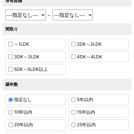
専有面積
～
間取り
～1LDK
2DK～2LDK
3DK～3LDK
4DK～4LDK
5DK～5LDK以上
築年数
指定なし
5年以内
10年以内
15年以内
20年以内
25年以内