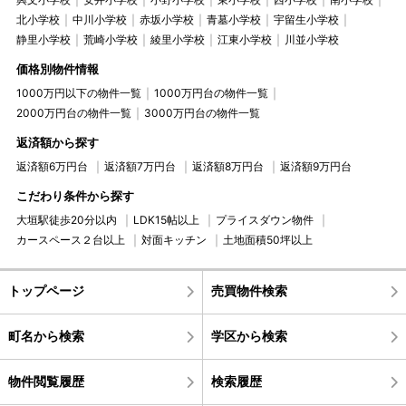
北小学校
中川小学校
赤坂小学校
青墓小学校
宇留生小学校
静里小学校
荒崎小学校
綾里小学校
江東小学校
川並小学校
価格別物件情報
1000万円以下の物件一覧
1000万円台の物件一覧
2000万円台の物件一覧
3000万円台の物件一覧
返済額から探す
返済額6万円台
返済額7万円台
返済額8万円台
返済額9万円台
こだわり条件から探す
大垣駅徒歩20分以内
LDK15帖以上
プライスダウン物件
カースペース２台以上
対面キッチン
土地面積50坪以上
トップページ
売買物件検索
町名から検索
学区から検索
物件閲覧履歴
検索履歴