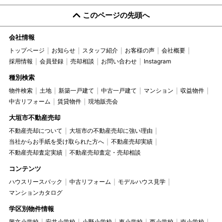
このページの先頭へ
会社情報
トップページ
お知らせ
スタッフ紹介
お客様の声
会社概要
採用情報
会員登録
売却相談
お問い合わせ
Instagram
種別検索
物件検索
土地
新築一戸建て
中古一戸建て
マンション
収益物件
中古リフォーム
賃貸物件
現地販売会
大垣市不動産売却
不動産売却について
大垣市の不動産売却に強い理由
当社からお手紙を受け取られた方へ
不動産売却実績
不動産売却査定実績
不動産売却査定・売却相談
コンテンツ
ハウスリースバック
中古リフォーム
モデルハウス見学
マンションカタログ
学区別物件情報
興文小学校
安井小学校
小野小学校
東小学校
西小学校
南小学校