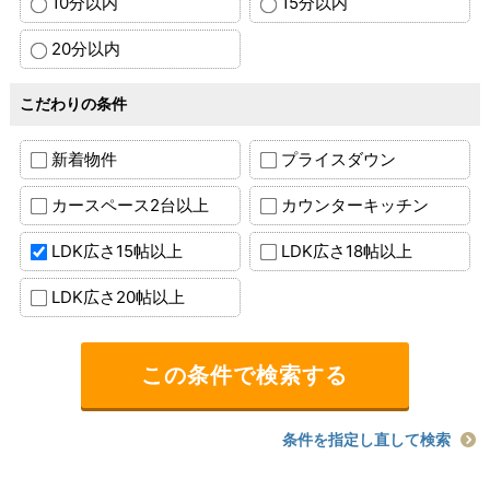
10分以内
15分以内
20分以内
こだわりの条件
新着物件
プライスダウン
カースペース2台以上
カウンターキッチン
LDK広さ15帖以上
LDK広さ18帖以上
LDK広さ20帖以上
条件を指定し直して検索