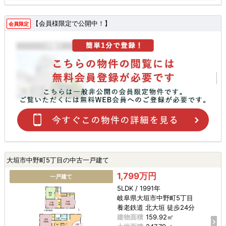
【会員様限定で公開中！】
会員限定
大垣市中野町5丁目の中古一戸建て
1,799万円
一戸建て
5LDK / 1991年
岐阜県大垣市中野町5丁目
養老鉄道 北大垣 徒歩24分
建物面積
159.92㎡