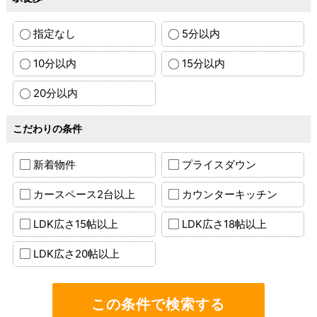
指定なし
5分以内
10分以内
15分以内
20分以内
こだわりの条件
新着物件
プライスダウン
カースペース2台以上
カウンターキッチン
LDK広さ15帖以上
LDK広さ18帖以上
LDK広さ20帖以上