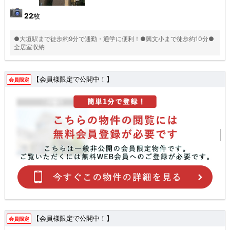
22
枚
●大垣駅まで徒歩約9分で通勤・通学に便利！●興文小まで徒歩約10分●
全居室収納
【会員様限定で公開中！】
会員限定
【会員様限定で公開中！】
会員限定