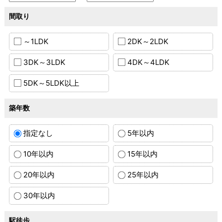
間取り
～1LDK
2DK～2LDK
3DK～3LDK
4DK～4LDK
5DK～5LDK以上
築年数
指定なし
5年以内
10年以内
15年以内
20年以内
25年以内
30年以内
駅徒歩