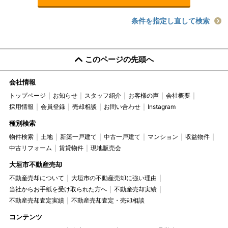
条件を指定し直して検索
このページの先頭へ
会社情報
トップページ
お知らせ
スタッフ紹介
お客様の声
会社概要
採用情報
会員登録
売却相談
お問い合わせ
Instagram
種別検索
物件検索
土地
新築一戸建て
中古一戸建て
マンション
収益物件
中古リフォーム
賃貸物件
現地販売会
大垣市不動産売却
不動産売却について
大垣市の不動産売却に強い理由
当社からお手紙を受け取られた方へ
不動産売却実績
不動産売却査定実績
不動産売却査定・売却相談
コンテンツ