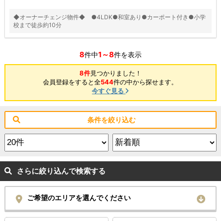
◆オーナーチェンジ物件◆ ●4LDK●和室あり●カーポート付き●小学
校まで徒歩約10分
8
1～8
件中
件を表示
8件
見つかりました！
会員登録をすると全
544
件の中から探せます。
今すぐ見る
条件を絞り込む
さらに絞り込んで検索する
ご希望のエリアを選んでください