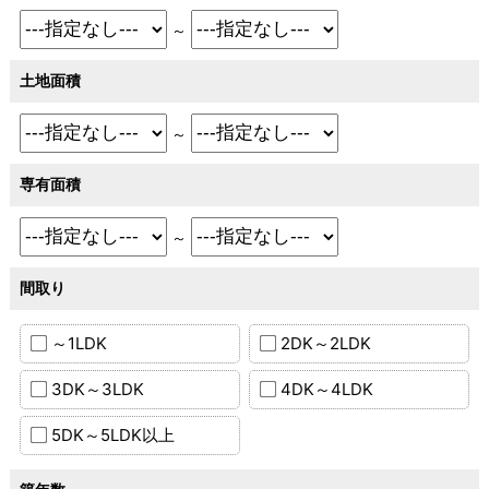
～
土地面積
～
専有面積
～
間取り
～1LDK
2DK～2LDK
3DK～3LDK
4DK～4LDK
5DK～5LDK以上