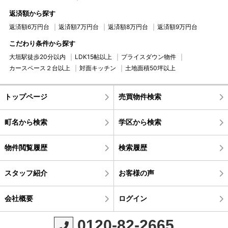
返済額から探す
返済額6万円台
返済額7万円台
返済額8万円台
返済額9万円台
こだわり条件から探す
大垣駅徒歩20分以内
LDK15帖以上
プライスダウン物件
カースペース２台以上
対面キッチン
土地面積50坪以上
トップページ
売買物件検索
町名から検索
学区から検索
物件閲覧履歴
検索履歴
スタッフ紹介
お客様の声
会社概要
ログイン
0120-82-2665