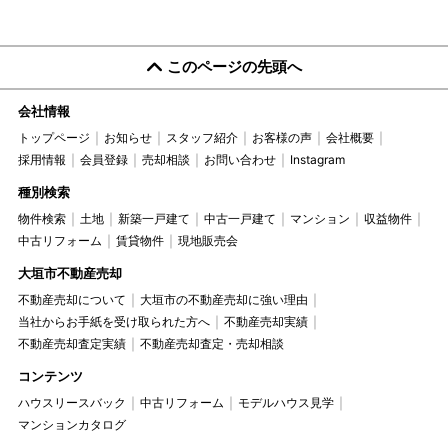
このページの先頭へ
会社情報
トップページ
お知らせ
スタッフ紹介
お客様の声
会社概要
採用情報
会員登録
売却相談
お問い合わせ
Instagram
種別検索
物件検索
土地
新築一戸建て
中古一戸建て
マンション
収益物件
中古リフォーム
賃貸物件
現地販売会
大垣市不動産売却
不動産売却について
大垣市の不動産売却に強い理由
当社からお手紙を受け取られた方へ
不動産売却実績
不動産売却査定実績
不動産売却査定・売却相談
コンテンツ
ハウスリースバック
中古リフォーム
モデルハウス見学
マンションカタログ