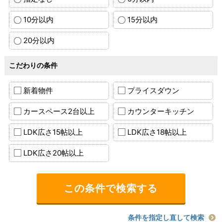
10分以内
15分以内
20分以内
こだわりの条件
新着物件
プライスダウン
カースペース2台以上
カウンターキッチン
LDK広さ15帖以上
LDK広さ18帖以上
LDK広さ20帖以上
条件を指定し直して検索