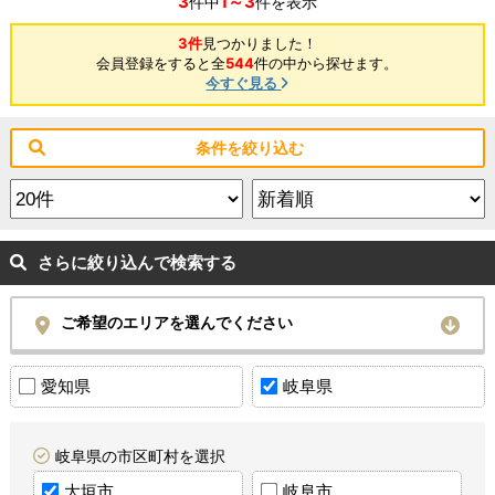
3
1～3
件中
件を表示
3件
見つかりました！
会員登録をすると全
544
件の中から探せます。
今すぐ見る
条件を絞り込む
さらに絞り込んで検索する
ご希望のエリアを選んでください
愛知県
岐阜県
岐阜県の市区町村を選択
大垣市
岐阜市