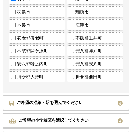
羽島市
瑞穂市
本巣市
海津市
養老郡養老町
不破郡垂井町
不破郡関ケ原町
安八郡神戸町
安八郡輪之内町
安八郡安八町
揖斐郡大野町
揖斐郡池田町
ご希望の沿線・駅を選んでください
ご希望の小学校区を選択してください