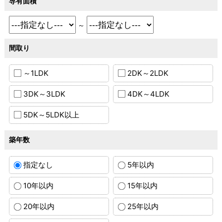
専有面積
～
間取り
～1LDK
2DK～2LDK
3DK～3LDK
4DK～4LDK
5DK～5LDK以上
築年数
指定なし
5年以内
10年以内
15年以内
20年以内
25年以内