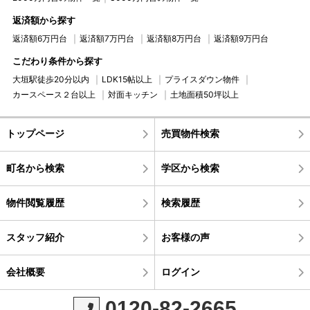
返済額から探す
返済額6万円台
返済額7万円台
返済額8万円台
返済額9万円台
こだわり条件から探す
大垣駅徒歩20分以内
LDK15帖以上
プライスダウン物件
カースペース２台以上
対面キッチン
土地面積50坪以上
トップページ
売買物件検索
町名から検索
学区から検索
物件閲覧履歴
検索履歴
スタッフ紹介
お客様の声
会社概要
ログイン
0120-82-2665