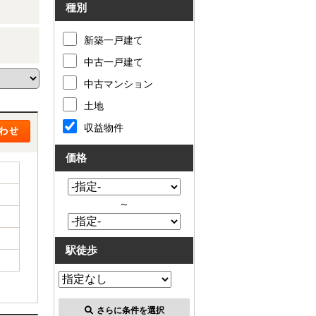
種別
新築一戸建て
中古一戸建て
中古マンション
土地
収益物件
価格
～
駅徒歩
さらに条件を選択