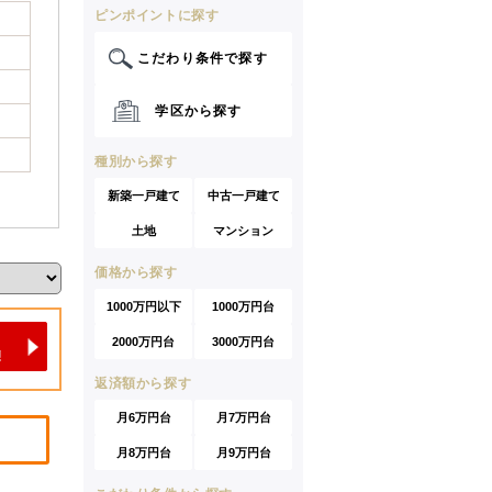
ピンポイントに探す
こだわり条件で探す
学区から探す
種別から探す
新築一戸建て
中古一戸建て
土地
マンション
価格から探す
1000万円以下
1000万円台
2000万円台
3000万円台
返済額から探す
月6万円台
月7万円台
月8万円台
月9万円台