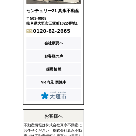
センチュリー21 真永不動産
〒503-0808
岐阜県大垣市三塚町1022番地1
0120-82-2665
会社概要へ
お客様の声
採用情報
VR内見 実施中
お客様へ
不動産情報は株式会社真永不動産に
お任せください！株式会社真永不動