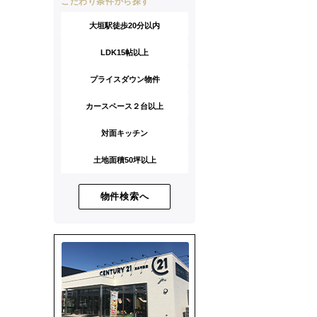
こだわり条件から探す
大垣駅徒歩20分以内
LDK15帖以上
プライスダウン物件
カースペース２台以上
対面キッチン
土地面積50坪以上
物件検索へ