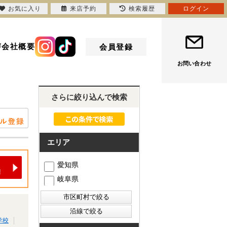
お気に入り
来店予約
検索履歴
ログイン
声
会社概要
会員登録
お問い合わせ
さらに絞り込んで検索
エリア
愛知県
岐阜県
学校