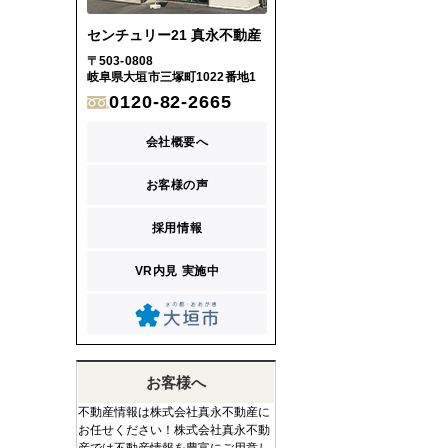
センチュリー21 真永不動産
〒503-0808
岐阜県大垣市三塚町1022番地1
0120-82-2665
会社概要へ
お客様の声
採用情報
VR内見 実施中
お客様へ
不動産情報は株式会社真永不動産に
お任せください！株式会社真永不動