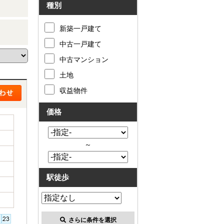
種別
新築一戸建て
中古一戸建て
中古マンション
土地
収益物件
価格
～
駅徒歩
さらに条件を選択