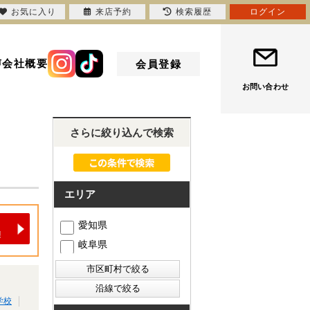
お気に入り
来店予約
検索履歴
ログイン
声
会社概要
会員登録
お問い合わせ
さらに絞り込んで検索
エリア
愛知県
岐阜県
学校