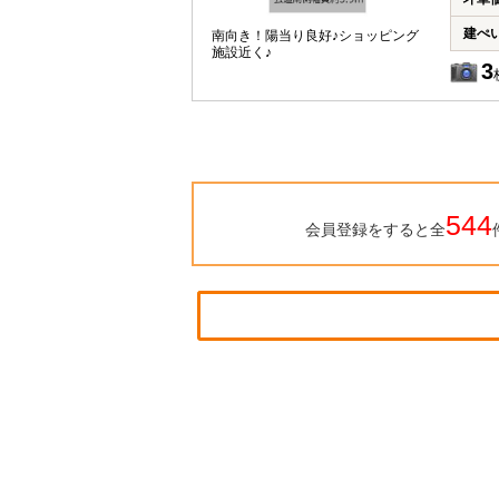
建ぺ
南向き！陽当り良好♪ショッピング
施設近く♪
3
544
会員登録をすると全