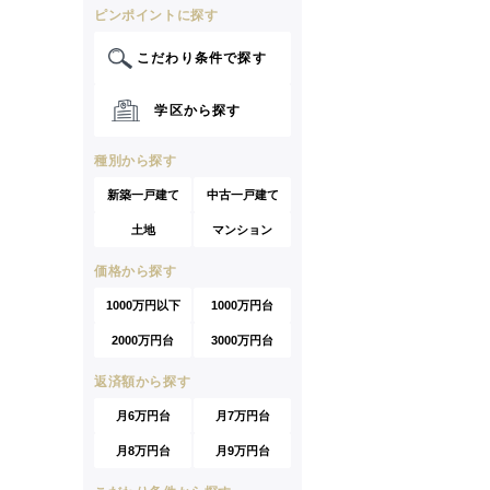
ピンポイントに探す
こだわり条件で探す
学区から探す
種別から探す
新築一戸建て
中古一戸建て
土地
マンション
価格から探す
1000万円以下
1000万円台
2000万円台
3000万円台
返済額から探す
月6万円台
月7万円台
月8万円台
月9万円台