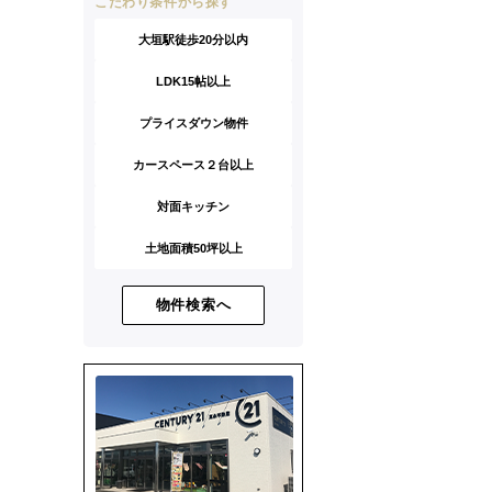
こだわり条件から探す
大垣駅徒歩20分以内
LDK15帖以上
プライスダウン物件
カースペース２台以上
対面キッチン
土地面積50坪以上
物件検索へ