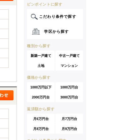
ピンポイントに探す
こだわり条件で探す
学区から探す
種別から探す
新築一戸建て
中古一戸建て
土地
マンション
価格から探す
1000万円以下
1000万円台
2000万円台
3000万円台
返済額から探す
月6万円台
月7万円台
月8万円台
月9万円台