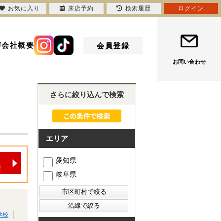
お気に入り
来店予約
検索履歴
ログイン
声
会社概要
会員登録
お問い合わせ
さらに絞り込んで検索
エリア
愛知県
岐阜県
学校