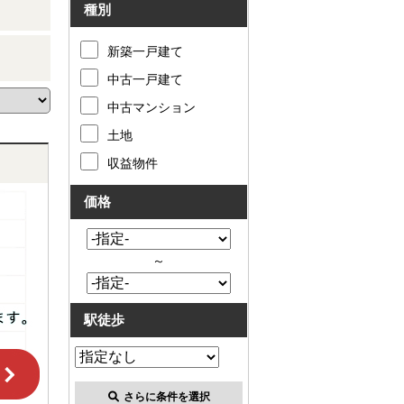
種別
新築一戸建て
中古一戸建て
中古マンション
土地
収益物件
価格
～
駅徒歩
さらに条件を選択