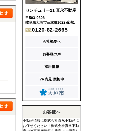
センチュリー21 真永不動産
〒503-0808
岐阜県大垣市三塚町1022番地1
0120-82-2665
会社概要へ
お客様の声
採用情報
VR内見 実施中
お客様へ
不動産情報は株式会社真永不動産に
お任せください！株式会社真永不動