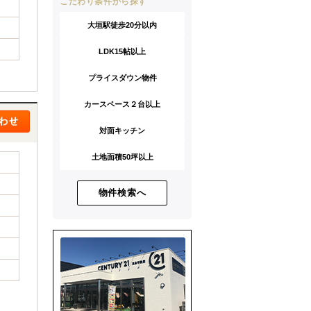
こだわり条件から探す
大垣駅徒歩20分以内
LDK15帖以上
プライスダウン物件
カースペース２台以上
対面キッチン
土地面積50坪以上
物件検索へ