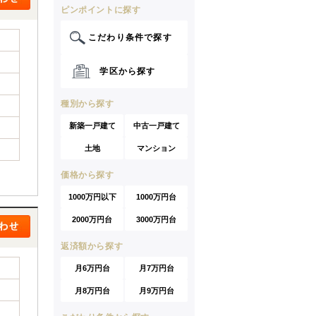
ピンポイントに探す
こだわり条件で探す
学区から探す
種別から探す
新築一戸建て
中古一戸建て
土地
マンション
価格から探す
1000万円以下
1000万円台
2000万円台
3000万円台
返済額から探す
月6万円台
月7万円台
月8万円台
月9万円台