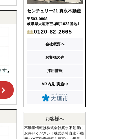
センチュリー21 真永不動産
〒503-0808
岐阜県大垣市三塚町1022番地1
0120-82-2665
会社概要へ
お客様の声
採用情報
VR内見 実施中
お客様へ
不動産情報は株式会社真永不動産に
お任せください！株式会社真永不動