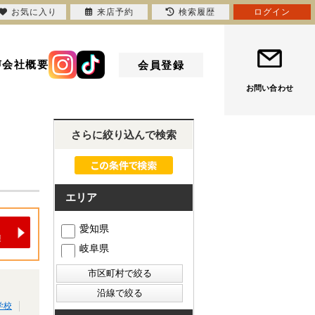
お気に入り
来店予約
検索履歴
ログイン
声
会社概要
会員登録
お問い合わせ
さらに絞り込んで検索
エリア
愛知県
岐阜県
学校