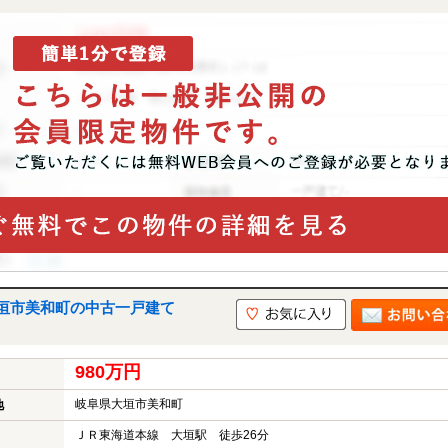
垣市美和町の中古一戸建て
980万円
岐阜県大垣市美和町
地
ＪＲ東海道本線 大垣駅 徒歩26分