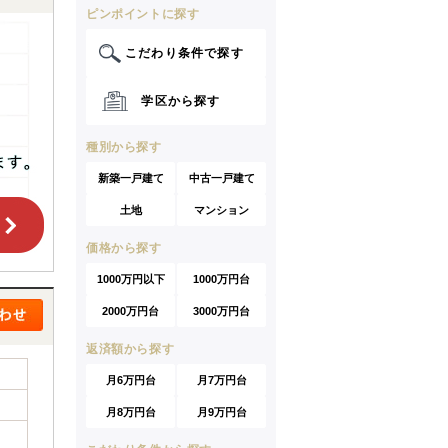
ピンポイントに探す
こだわり条件で探す
学区から探す
種別から探す
新築一戸建て
中古一戸建て
土地
マンション
価格から探す
1000万円以下
1000万円台
2000万円台
3000万円台
返済額から探す
月6万円台
月7万円台
月8万円台
月9万円台