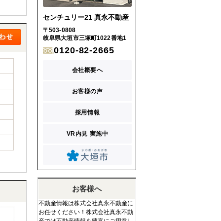
センチュリー21 真永不動産
〒503-0808
岐阜県大垣市三塚町1022番地1
0120-82-2665
会社概要へ
お客様の声
採用情報
VR内見 実施中
お客様へ
不動産情報は株式会社真永不動産に
お任せください！株式会社真永不動