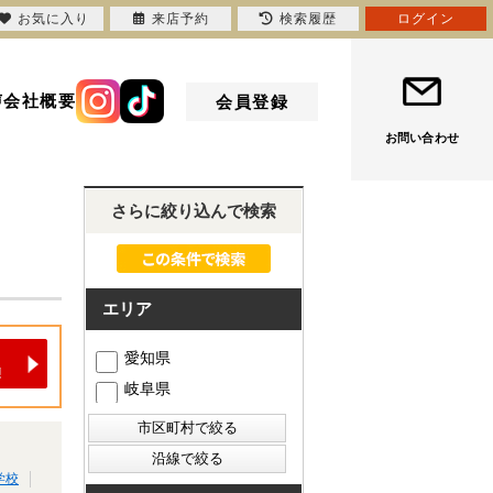
お気に入り
来店予約
検索履歴
ログイン
声
会社概要
会員登録
お問い合わせ
さらに絞り込んで検索
エリア
愛知県
岐阜県
学校