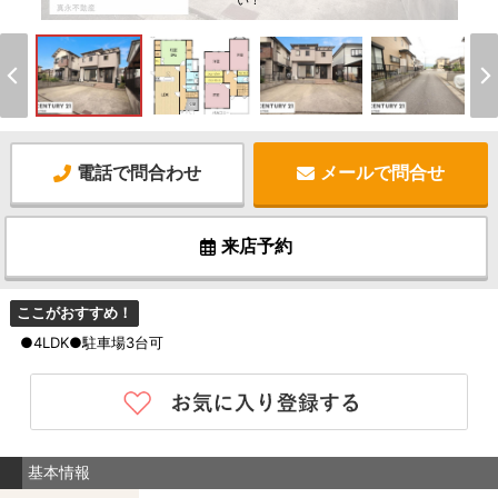
い！
電話で問合わせ
メールで問合せ
来店予約
ここがおすすめ！
●4LDK●駐車場3台可
基本情報