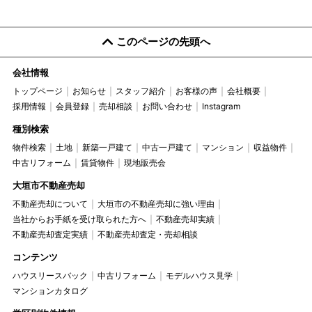
このページの先頭へ
会社情報
トップページ
お知らせ
スタッフ紹介
お客様の声
会社概要
採用情報
会員登録
売却相談
お問い合わせ
Instagram
種別検索
物件検索
土地
新築一戸建て
中古一戸建て
マンション
収益物件
中古リフォーム
賃貸物件
現地販売会
大垣市不動産売却
不動産売却について
大垣市の不動産売却に強い理由
当社からお手紙を受け取られた方へ
不動産売却実績
不動産売却査定実績
不動産売却査定・売却相談
コンテンツ
ハウスリースバック
中古リフォーム
モデルハウス見学
マンションカタログ