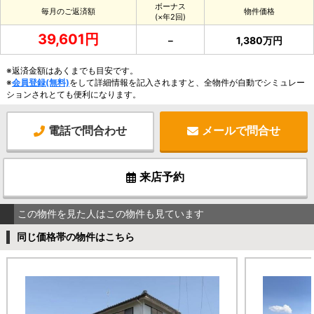
ボーナス
毎月のご返済額
物件価格
(×年2回)
39,601円
－
1,380万円
※返済金額はあくまでも目安です。
※
会員登録(無料)
をして詳細情報を記入されますと、全物件が自動でシミュレー
ションされとても便利になります。
電話で問合わせ
メールで問合せ
来店予約
この物件を見た人はこの物件も見ています
同じ価格帯の物件はこちら