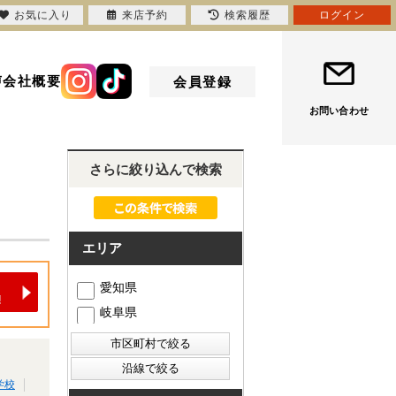
お気に入り
来店予約
検索履歴
ログイン
声
会社概要
会員登録
お問い合わせ
さらに絞り込んで検索
エリア
愛知県
岐阜県
学校