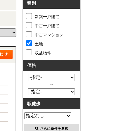
種別
新築一戸建て
中古一戸建て
中古マンション
土地
収益物件
価格
～
駅徒歩
さらに条件を選択