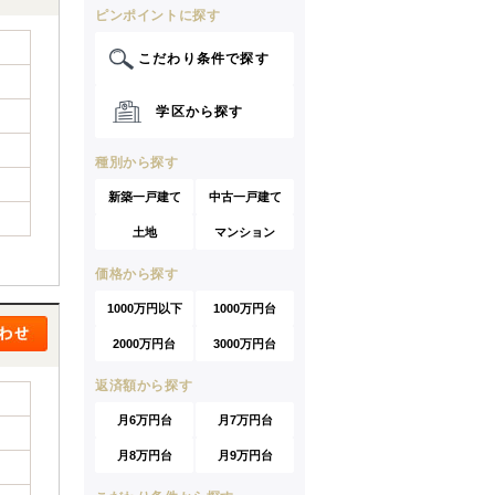
ピンポイントに探す
こだわり条件で探す
学区から探す
種別から探す
新築一戸建て
中古一戸建て
土地
マンション
価格から探す
1000万円以下
1000万円台
2000万円台
3000万円台
返済額から探す
月6万円台
月7万円台
月8万円台
月9万円台