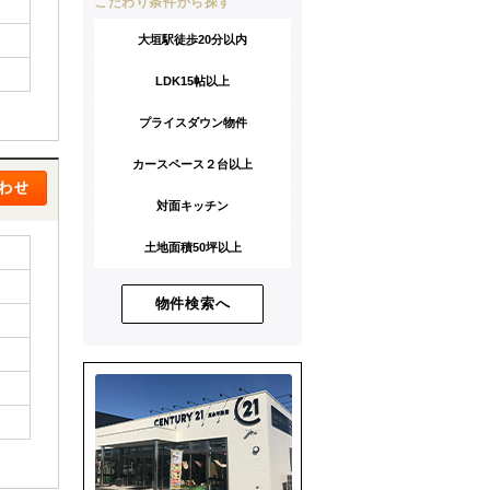
こだわり条件から探す
大垣駅徒歩20分以内
LDK15帖以上
プライスダウン物件
カースペース２台以上
対面キッチン
土地面積50坪以上
物件検索へ