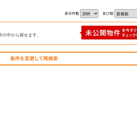
表示件数
並び順
件の中から探せます。