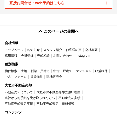
直接お問合せ・web予約はこちら
このページの先頭へ
会社情報
トップページ
お知らせ
スタッフ紹介
お客様の声
会社概要
採用情報
会員登録
売却相談
お問い合わせ
Instagram
種別検索
物件検索
土地
新築一戸建て
中古一戸建て
マンション
収益物件
中古リフォーム
賃貸物件
現地販売会
大垣市不動産売却
不動産売却について
大垣市の不動産売却に強い理由
当社からお手紙を受け取られた方へ
不動産売却実績
不動産売却査定実績
不動産売却査定・売却相談
コンテンツ