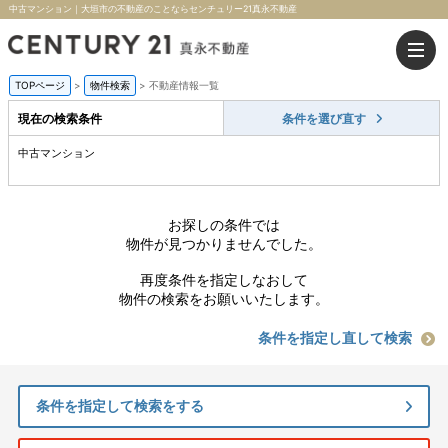
中古マンション｜大垣市の不動産のことならセンチュリー21真永不動産
TOPページ
>
物件検索
>
不動産情報一覧
現在の検索条件
条件を選び直す
中古マンション
お探しの条件では
物件が見つかりませんでした。
再度条件を指定しなおして
物件の検索をお願いいたします。
条件を指定し直して検索
条件を指定して検索をする