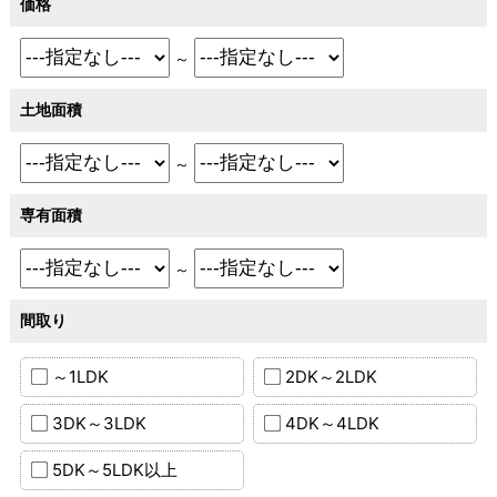
価格
～
土地面積
～
専有面積
～
間取り
～1LDK
2DK～2LDK
3DK～3LDK
4DK～4LDK
5DK～5LDK以上