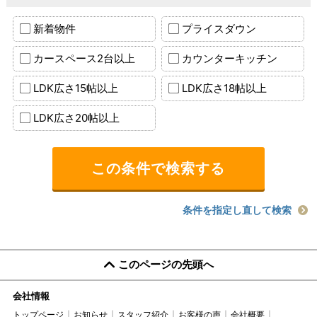
新着物件
プライスダウン
カースペース2台以上
カウンターキッチン
LDK広さ15帖以上
LDK広さ18帖以上
LDK広さ20帖以上
条件を指定し直して検索
このページの先頭へ
会社情報
トップページ
お知らせ
スタッフ紹介
お客様の声
会社概要