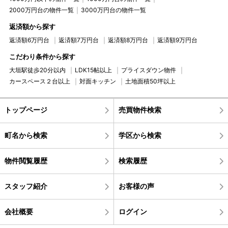
2000万円台の物件一覧
3000万円台の物件一覧
返済額から探す
返済額6万円台
返済額7万円台
返済額8万円台
返済額9万円台
こだわり条件から探す
大垣駅徒歩20分以内
LDK15帖以上
プライスダウン物件
カースペース２台以上
対面キッチン
土地面積50坪以上
トップページ
売買物件検索
町名から検索
学区から検索
物件閲覧履歴
検索履歴
スタッフ紹介
お客様の声
会社概要
ログイン