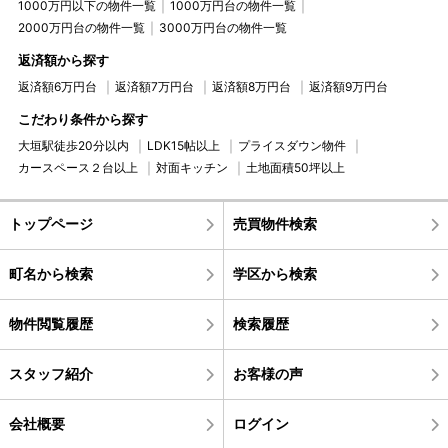
1000万円以下の物件一覧
1000万円台の物件一覧
2000万円台の物件一覧
3000万円台の物件一覧
返済額から探す
返済額6万円台
返済額7万円台
返済額8万円台
返済額9万円台
こだわり条件から探す
大垣駅徒歩20分以内
LDK15帖以上
プライスダウン物件
カースペース２台以上
対面キッチン
土地面積50坪以上
トップページ
売買物件検索
町名から検索
学区から検索
物件閲覧履歴
検索履歴
スタッフ紹介
お客様の声
会社概要
ログイン