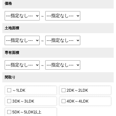
価格
～
土地面積
～
専有面積
～
間取り
～1LDK
2DK～2LDK
3DK～3LDK
4DK～4LDK
5DK～5LDK以上