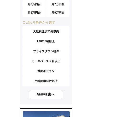
月6万円台
月7万円台
月8万円台
月9万円台
こだわり条件から探す
大垣駅徒歩20分以内
LDK15帖以上
プライスダウン物件
カースペース２台以上
対面キッチン
土地面積50坪以上
物件検索へ