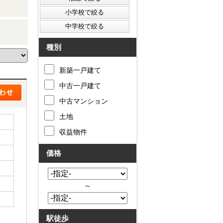
種別
新築一戸建て
中古一戸建て
中古マンション
土地
収益物件
価格
～
駅徒歩