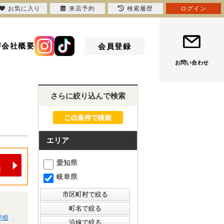
お気に入り
来店予約
検索履歴
ログイン
声
会社概要
会員登録
お問い合わせ
さらに絞り込んで検索
エリア
愛知県
岐阜県
学校