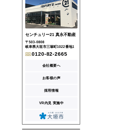
センチュリー21 真永不動産
〒503-0808
岐阜県大垣市三塚町1022番地1
0120-82-2665
会社概要へ
お客様の声
採用情報
VR内見 実施中