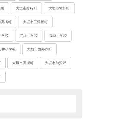
葉町
大垣市歩行町
大垣市牧野町
南高橋町
大垣市三津屋町
小学校
赤坂小学校
荒崎小学校
安井小学校
大垣市西外側町
町
大垣市高屋町
大垣市加賀野
町