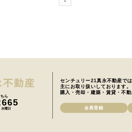
1
センチュリー21真永不動産で
主にお取り扱いしております。
購入・売却・建築・賃貸・不動
こちら
2665
会員登録
日 水曜日