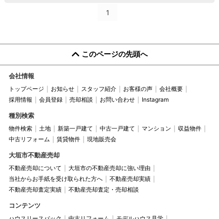
1
このページの先頭へ
会社情報
トップページ
お知らせ
スタッフ紹介
お客様の声
会社概要
採用情報
会員登録
売却相談
お問い合わせ
Instagram
種別検索
物件検索
土地
新築一戸建て
中古一戸建て
マンション
収益物件
中古リフォーム
賃貸物件
現地販売会
大垣市不動産売却
不動産売却について
大垣市の不動産売却に強い理由
当社からお手紙を受け取られた方へ
不動産売却実績
不動産売却査定実績
不動産売却査定・売却相談
コンテンツ
ハウスリースバック
中古リフォーム
モデルハウス見学