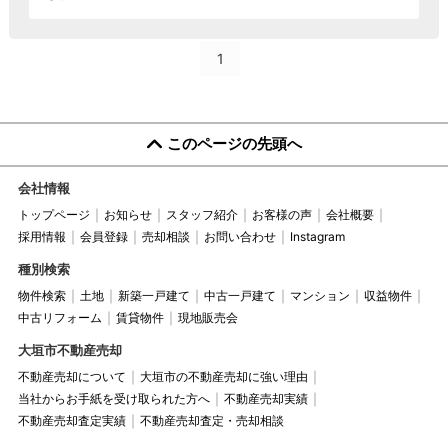
1
このページの先頭へ
会社情報
トップページ
お知らせ
スタッフ紹介
お客様の声
会社概要
採用情報
会員登録
売却相談
お問い合わせ
Instagram
種別検索
物件検索
土地
新築一戸建て
中古一戸建て
マンション
収益物件
中古リフォーム
賃貸物件
現地販売会
大垣市不動産売却
不動産売却について
大垣市の不動産売却に強い理由
当社からお手紙を受け取られた方へ
不動産売却実績
不動産売却査定実績
不動産売却査定・売却相談