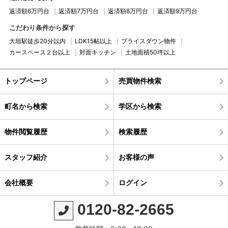
返済額6万円台
返済額7万円台
返済額8万円台
返済額9万円台
こだわり条件から探す
大垣駅徒歩20分以内
LDK15帖以上
プライスダウン物件
カースペース２台以上
対面キッチン
土地面積50坪以上
トップページ
売買物件検索
町名から検索
学区から検索
物件閲覧履歴
検索履歴
スタッフ紹介
お客様の声
会社概要
ログイン
0120-82-2665