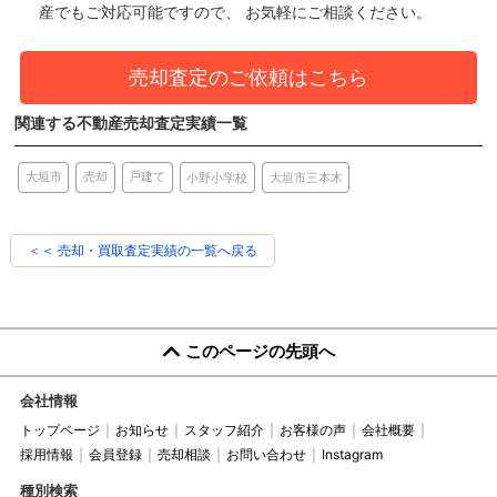
産でもご対応可能ですので、 お気軽にご相談ください。
売却査定のご依頼はこちら
関連する不動産売却査定実績一覧
売却
大垣市
戸建て
小野小学校
大垣市三本木
＜＜ 売却・買取査定実績の一覧へ戻る
このページの先頭へ
会社情報
トップページ
お知らせ
スタッフ紹介
お客様の声
会社概要
採用情報
会員登録
売却相談
お問い合わせ
Instagram
種別検索