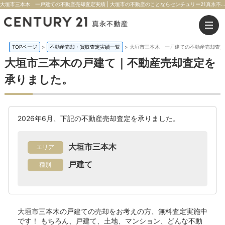
大垣市三本木 一戸建ての不動産売却査定実績 | 大垣市の不動産のことならセンチュリー21真永不動産
TOPページ
>
不動産売却・買取査定実績一覧
>
大垣市三本木 一戸建ての不動産売却査定
大垣市三本木の戸建て｜不動産売却査定を
承りました。
2026年6月、下記の不動産売却査定を承りました。
大垣市三本木
エリア
戸建て
種別
大垣市三本木の戸建て
の売却をお考えの方、無料査定実施中
です！
もちろん、戸建て、土地、マンション、どんな不動