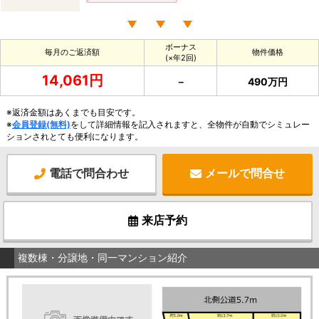
ボーナス
毎月のご返済額
物件価格
(×年2回)
14,061円
－
490万円
※返済金額はあくまでも目安です。
※
会員登録(無料)
をして詳細情報を記入されますと、全物件が自動でシミュレー
ションされとても便利になります。
電話で問合わせ
メールで問合せ
来店予約
複数棟・分譲地・同一マンション紹介