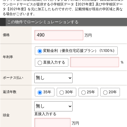
ウンロードサービスが提供する小学校区データ【2021年度】及び中学校区デー
タ【2021年度】を元に加工したものですので、記載情報が現在の学区域と異な
る場合がございます。
この物件でローンシミュレーションする
価格
万円
変動金利（優良住宅応援プラン） (1.100％)
年利率
直接入力する
％
ボーナス払い
返済年数
35年
30年
25年
20年
直接入力する
頭金
万円