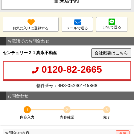
来店予約
LINEで送る
お気に入りに登録する
メールで送る
お電話でのお問合わせ
センチュリー２１真永不動産
会社概要はこちら
0120-82-2665
物件番号：RHS-052601-15868
お問合わせ
1
2
3
内容入力
内容確認
完了
お問合せ内容
必須