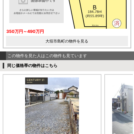
350万円～490万円
大垣市島町の物件を見る
この物件を見た人はこの物件も見ています
同じ価格帯の物件はこちら