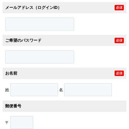
メールアドレス（ログインID）
必須
ご希望のパスワード
必須
お名前
必須
姓
名
郵便番号
〒