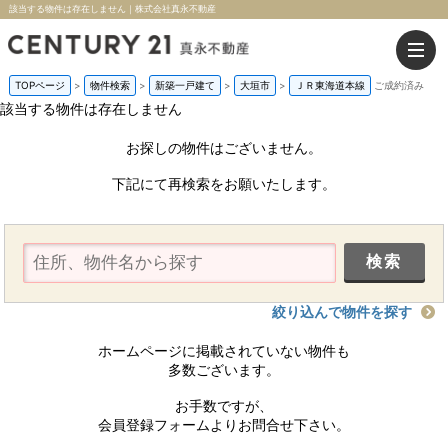
該当する物件は存在しません｜株式会社真永不動産
TOPページ
>
物件検索
>
新築一戸建て
>
大垣市
>
ＪＲ東海道本線
ご成約済み
該当する物件は存在しません
お探しの物件はございません。
下記にて再検索をお願いたします。
絞り込んで物件を探す
ホームページに掲載されていない物件も
多数ございます。
お手数ですが、
会員登録フォームよりお問合せ下さい。