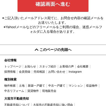
※ご記入頂いたメールアドレス宛てに、お問合せ内容の確認メールを
お送りいたします。
※Yahoo!メールなどのフリーメールをご利用の場合、迷惑メールフ
ォルダに入る場合があります。
このページの先頭へ
会社情報
トップページ
お知らせ
スタッフ紹介
お客様の声
会社概要
採用情報
会員登録
売却相談
お問い合わせ
Instagram
種別検索
物件検索
土地
新築一戸建て
中古一戸建て
マンション
収益物件
中古リフォーム
賃貸物件
現地販売会
大垣市不動産売却
不動産売却について
大垣市の不動産売却に強い理由