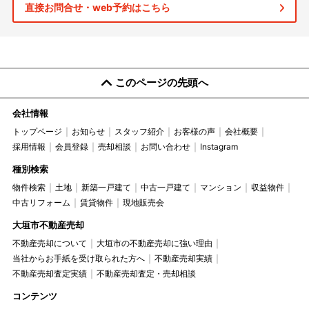
直接お問合せ・web予約はこちら
このページの先頭へ
会社情報
トップページ
お知らせ
スタッフ紹介
お客様の声
会社概要
採用情報
会員登録
売却相談
お問い合わせ
Instagram
種別検索
物件検索
土地
新築一戸建て
中古一戸建て
マンション
収益物件
中古リフォーム
賃貸物件
現地販売会
大垣市不動産売却
不動産売却について
大垣市の不動産売却に強い理由
当社からお手紙を受け取られた方へ
不動産売却実績
不動産売却査定実績
不動産売却査定・売却相談
コンテンツ