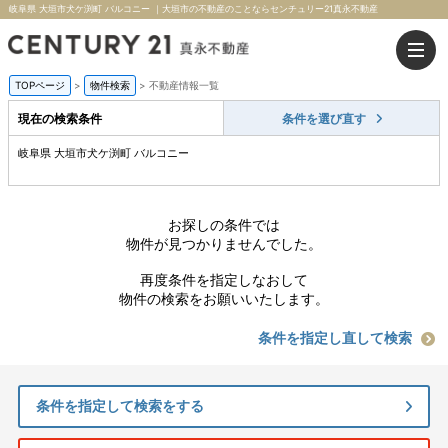
岐阜県 大垣市犬ケ渕町 バルコニー ｜大垣市の不動産のことならセンチュリー21真永不動産
TOPページ
>
物件検索
>
不動産情報一覧
現在の検索条件
条件を選び直す
岐阜県 大垣市犬ケ渕町 バルコニー
お探しの条件では
物件が見つかりませんでした。
再度条件を指定しなおして
物件の検索をお願いいたします。
条件を指定し直して検索
条件を指定して検索をする