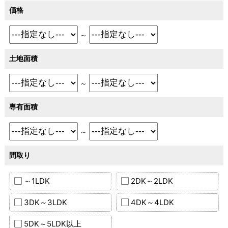
価格
～
土地面積
～
専有面積
～
間取り
～1LDK
2DK～2LDK
3DK～3LDK
4DK～4LDK
5DK～5LDK以上