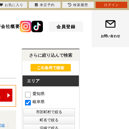
お気に入り
来店予約
検索履歴
ログイン
声
会社概要
会員登録
お問い合わせ
さらに絞り込んで検索
エリア
愛知県
岐阜県
学校