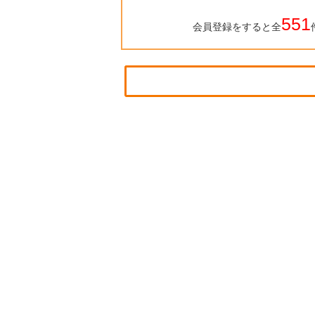
551
会員登録をすると全