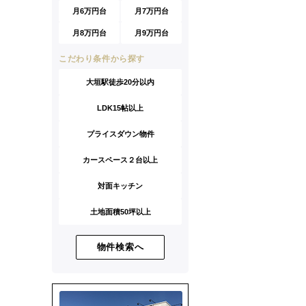
月6万円台
月7万円台
月8万円台
月9万円台
こだわり条件から探す
大垣駅徒歩20分以内
LDK15帖以上
プライスダウン物件
カースペース２台以上
対面キッチン
土地面積50坪以上
物件検索へ