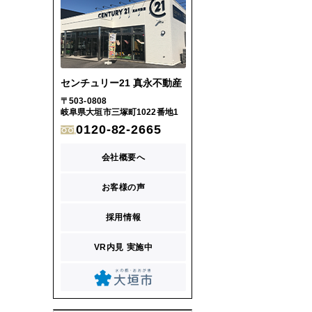
センチュリー21 真永不動産
〒503-0808
岐阜県大垣市三塚町1022番地1
0120-82-2665
会社概要へ
お客様の声
採用情報
VR内見 実施中