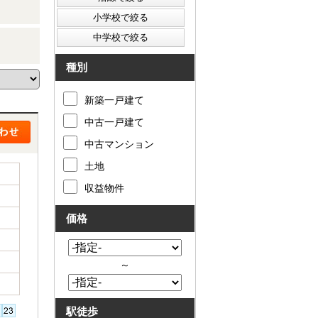
種別
新築一戸建て
中古一戸建て
中古マンション
土地
収益物件
価格
～
駅徒歩