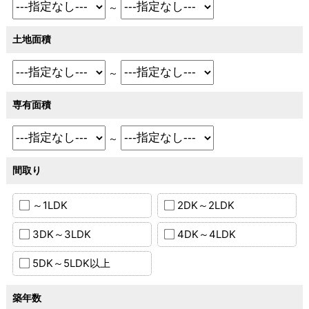
～
土地面積
～
専有面積
～
間取り
～1LDK
2DK～2LDK
3DK～3LDK
4DK～4LDK
5DK～5LDK以上
築年数