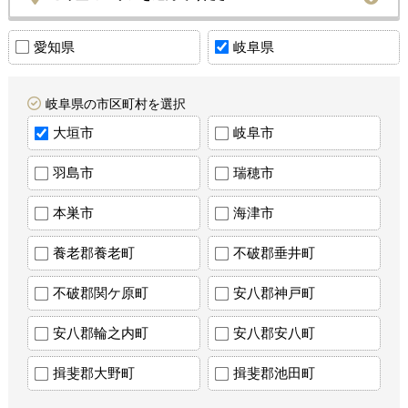
愛知県
岐阜県
岐阜県の市区町村を選択
大垣市
岐阜市
羽島市
瑞穂市
本巣市
海津市
養老郡養老町
不破郡垂井町
不破郡関ケ原町
安八郡神戸町
安八郡輪之内町
安八郡安八町
揖斐郡大野町
揖斐郡池田町