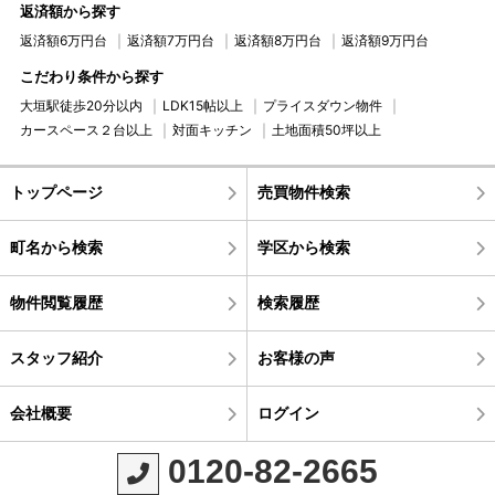
返済額から探す
返済額6万円台
返済額7万円台
返済額8万円台
返済額9万円台
こだわり条件から探す
大垣駅徒歩20分以内
LDK15帖以上
プライスダウン物件
カースペース２台以上
対面キッチン
土地面積50坪以上
トップページ
売買物件検索
町名から検索
学区から検索
物件閲覧履歴
検索履歴
スタッフ紹介
お客様の声
会社概要
ログイン
0120-82-2665