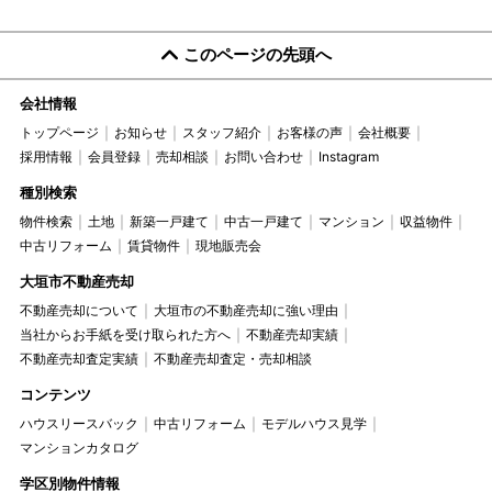
このページの先頭へ
会社情報
トップページ
お知らせ
スタッフ紹介
お客様の声
会社概要
採用情報
会員登録
売却相談
お問い合わせ
Instagram
種別検索
物件検索
土地
新築一戸建て
中古一戸建て
マンション
収益物件
中古リフォーム
賃貸物件
現地販売会
大垣市不動産売却
不動産売却について
大垣市の不動産売却に強い理由
当社からお手紙を受け取られた方へ
不動産売却実績
不動産売却査定実績
不動産売却査定・売却相談
コンテンツ
ハウスリースバック
中古リフォーム
モデルハウス見学
マンションカタログ
学区別物件情報