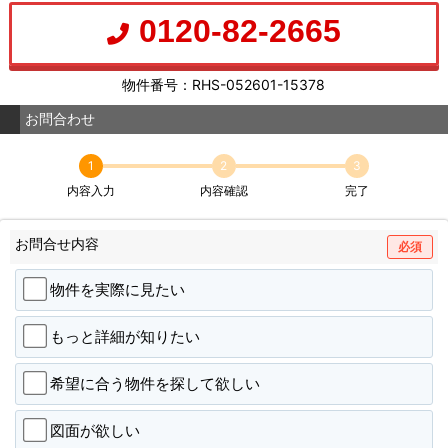
0120-82-2665
物件番号：RHS-052601-15378
お問合わせ
1
2
3
内容入力
内容確認
完了
お問合せ内容
必須
物件を実際に見たい
もっと詳細が知りたい
希望に合う物件を探して欲しい
図面が欲しい