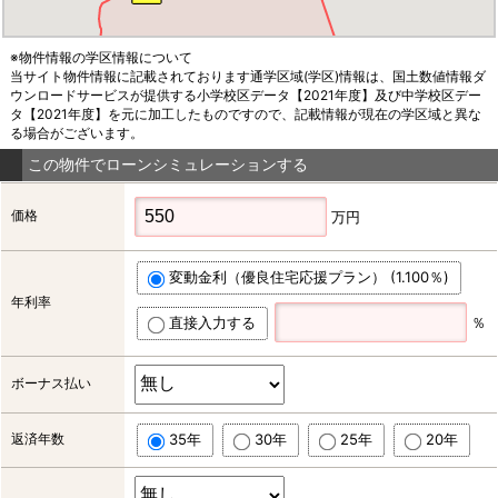
※物件情報の学区情報について
当サイト物件情報に記載されております通学区域(学区)情報は、国土数値情報ダ
ウンロードサービスが提供する小学校区データ【2021年度】及び中学校区デー
タ【2021年度】を元に加工したものですので、記載情報が現在の学区域と異な
る場合がございます。
この物件でローンシミュレーションする
価格
万円
変動金利（優良住宅応援プラン） (1.100％)
年利率
直接入力する
％
ボーナス払い
返済年数
35年
30年
25年
20年