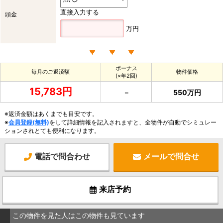
直接入力する
頭金
万円
ボーナス
毎月のご返済額
物件価格
(×年2回)
15,783円
－
550万円
※返済金額はあくまでも目安です。
※
会員登録(無料)
をして詳細情報を記入されますと、全物件が自動でシミュレー
ションされとても便利になります。
電話で問合わせ
メールで問合せ
来店予約
この物件を見た人はこの物件も見ています