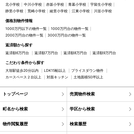
北小学校
中川小学校
赤坂小学校
青墓小学校
宇留生小学校
静里小学校
荒崎小学校
綾里小学校
江東小学校
川並小学校
価格別物件情報
1000万円以下の物件一覧
1000万円台の物件一覧
2000万円台の物件一覧
3000万円台の物件一覧
返済額から探す
返済額6万円台
返済額7万円台
返済額8万円台
返済額9万円台
こだわり条件から探す
大垣駅徒歩20分以内
LDK15帖以上
プライスダウン物件
カースペース２台以上
対面キッチン
土地面積50坪以上
トップページ
売買物件検索
町名から検索
学区から検索
物件閲覧履歴
検索履歴