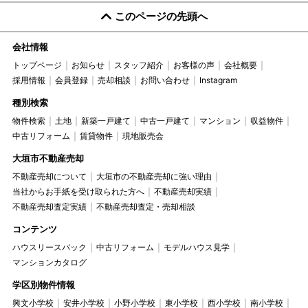
このページの先頭へ
会社情報
トップページ
お知らせ
スタッフ紹介
お客様の声
会社概要
採用情報
会員登録
売却相談
お問い合わせ
Instagram
種別検索
物件検索
土地
新築一戸建て
中古一戸建て
マンション
収益物件
中古リフォーム
賃貸物件
現地販売会
大垣市不動産売却
不動産売却について
大垣市の不動産売却に強い理由
当社からお手紙を受け取られた方へ
不動産売却実績
不動産売却査定実績
不動産売却査定・売却相談
コンテンツ
ハウスリースバック
中古リフォーム
モデルハウス見学
マンションカタログ
学区別物件情報
興文小学校
安井小学校
小野小学校
東小学校
西小学校
南小学校