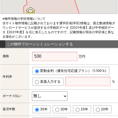
※物件情報の学区情報について
当サイト物件情報に記載されております通学区域(学区)情報は、国土数値情報ダ
ウンロードサービスが提供する小学校区データ【2021年度】及び中学校区デー
タ【2021年度】を元に加工したものですので、記載情報が現在の学区域と異な
る場合がございます。
この物件でローンシミュレーションする
価格
万円
変動金利（優良住宅応援プラン） (1.100％)
年利率
直接入力する
％
ボーナス払い
返済年数
35年
30年
25年
20年