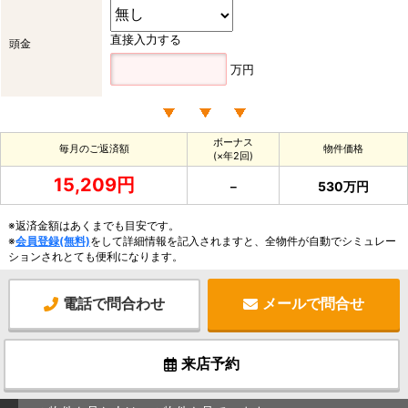
直接入力する
頭金
万円
ボーナス
毎月のご返済額
物件価格
(×年2回)
15,209円
－
530万円
※返済金額はあくまでも目安です。
※
会員登録(無料)
をして詳細情報を記入されますと、全物件が自動でシミュレー
ションされとても便利になります。
電話で問合わせ
メールで問合せ
来店予約