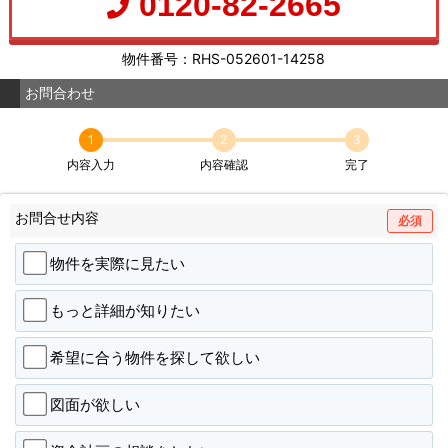
0120-82-2665
物件番号：RHS-052601-14258
お問合わせ
1
2
3
内容入力
内容確認
完了
お問合せ内容
必須
物件を実際に見たい
もっと詳細が知りたい
希望に合う物件を探して欲しい
図面が欲しい