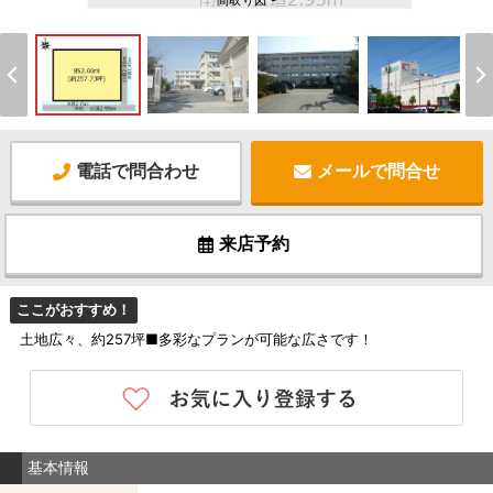
間取り図 -
電話で問合わせ
メールで問合せ
来店予約
ここがおすすめ！
土地広々、約257坪■多彩なプランが可能な広さです！
基本情報