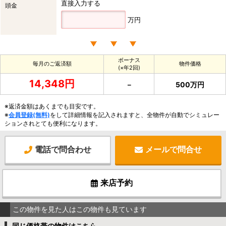
直接入力する
頭金
万円
ボーナス
毎月のご返済額
物件価格
(×年2回)
14,348円
－
500万円
※返済金額はあくまでも目安です。
※
会員登録(無料)
をして詳細情報を記入されますと、全物件が自動でシミュレー
ションされとても便利になります。
電話で問合わせ
メールで問合せ
来店予約
この物件を見た人はこの物件も見ています
同じ価格帯の物件はこちら