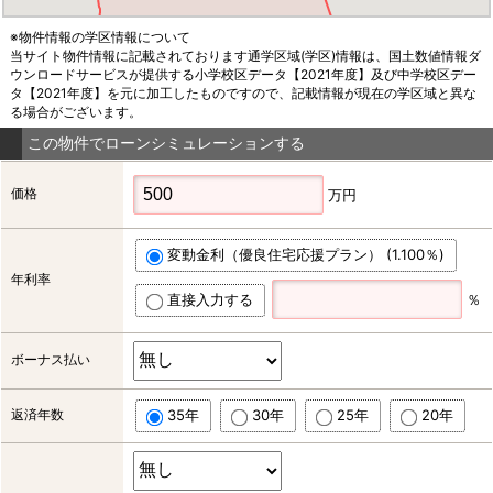
※物件情報の学区情報について
当サイト物件情報に記載されております通学区域(学区)情報は、国土数値情報ダ
ウンロードサービスが提供する小学校区データ【2021年度】及び中学校区デー
タ【2021年度】を元に加工したものですので、記載情報が現在の学区域と異な
る場合がございます。
この物件でローンシミュレーションする
価格
万円
変動金利（優良住宅応援プラン） (1.100％)
年利率
直接入力する
％
ボーナス払い
返済年数
35年
30年
25年
20年