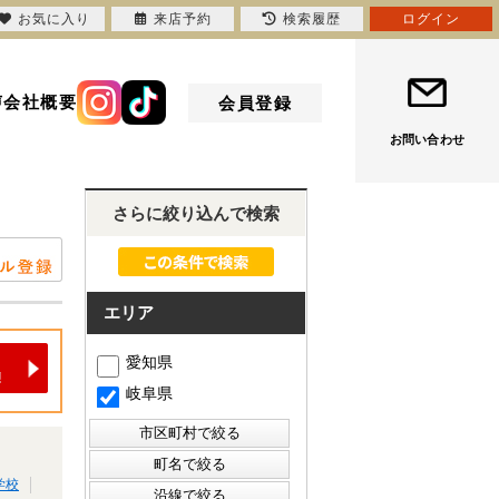
お気に入り
来店予約
検索履歴
ログイン
声
会社概要
会員登録
お問い合わせ
さらに絞り込んで検索
エリア
愛知県
岐阜県
学校