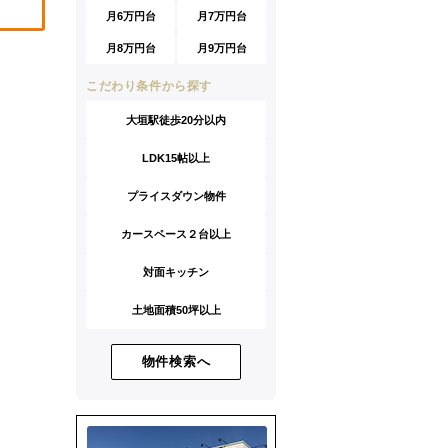
月6万円台
月7万円台
月8万円台
月9万円台
こだわり条件から探す
大垣駅徒歩20分以内
LDK15帖以上
プライスダウン物件
カースペース２台以上
対面キッチン
土地面積50坪以上
物件検索へ