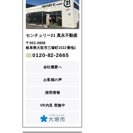
センチュリー21 真永不動産
〒503-0808
岐阜県大垣市三塚町1022番地1
0120-82-2665
会社概要へ
お客様の声
採用情報
VR内見 実施中