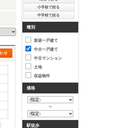
種別
新築一戸建て
中古一戸建て
中古マンション
土地
収益物件
価格
～
駅徒歩