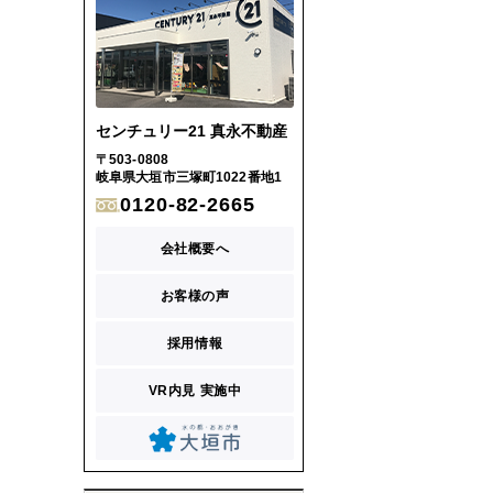
センチュリー21 真永不動産
〒503-0808
岐阜県大垣市三塚町1022番地1
0120-82-2665
会社概要へ
お客様の声
採用情報
VR内見 実施中