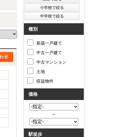
種別
新築一戸建て
中古一戸建て
中古マンション
土地
収益物件
価格
～
駅徒歩