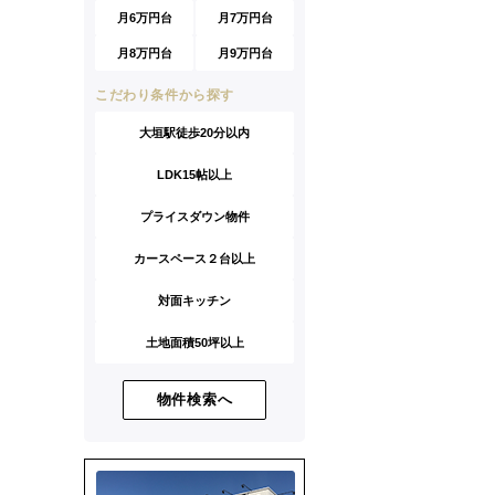
月6万円台
月7万円台
月8万円台
月9万円台
こだわり条件から探す
大垣駅徒歩20分以内
LDK15帖以上
プライスダウン物件
カースペース２台以上
対面キッチン
土地面積50坪以上
物件検索へ