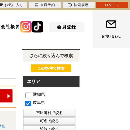
お気に入り
来店予約
検索履歴
ログイン
声
会社概要
会員登録
お問い合わせ
さらに絞り込んで検索
エリア
愛知県
岐阜県
学校