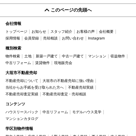
このページの先頭へ
会社情報
トップページ
お知らせ
スタッフ紹介
お客様の声
会社概要
採用情報
会員登録
売却相談
お問い合わせ
Instagram
種別検索
物件検索
土地
新築一戸建て
中古一戸建て
マンション
収益物件
中古リフォーム
賃貸物件
現地販売会
大垣市不動産売却
不動産売却について
大垣市の不動産売却に強い理由
当社からお手紙を受け取られた方へ
不動産売却実績
不動産売却査定実績
不動産売却査定・売却相談
コンテンツ
ハウスリースバック
中古リフォーム
モデルハウス見学
マンションカタログ
学区別物件情報