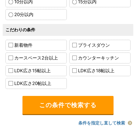
10分以内
15分以内
20分以内
こだわりの条件
新着物件
プライスダウン
カースペース2台以上
カウンターキッチン
LDK広さ15帖以上
LDK広さ18帖以上
LDK広さ20帖以上
条件を指定し直して検索