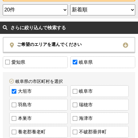
さらに絞り込んで検索する
ご希望のエリアを選んでください
愛知県
岐阜県
岐阜県の市区町村を選択
大垣市
岐阜市
羽島市
瑞穂市
本巣市
海津市
養老郡養老町
不破郡垂井町