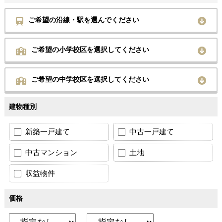
ご希望の沿線・駅を選んでください
ご希望の小学校区を選択してください
ご希望の中学校区を選択してください
建物種別
新築一戸建て
中古一戸建て
中古マンション
土地
収益物件
価格