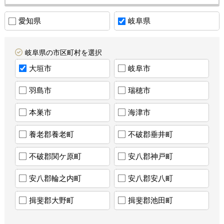
愛知県
岐阜県
岐阜県の市区町村を選択
大垣市
岐阜市
羽島市
瑞穂市
本巣市
海津市
養老郡養老町
不破郡垂井町
不破郡関ケ原町
安八郡神戸町
安八郡輪之内町
安八郡安八町
揖斐郡大野町
揖斐郡池田町