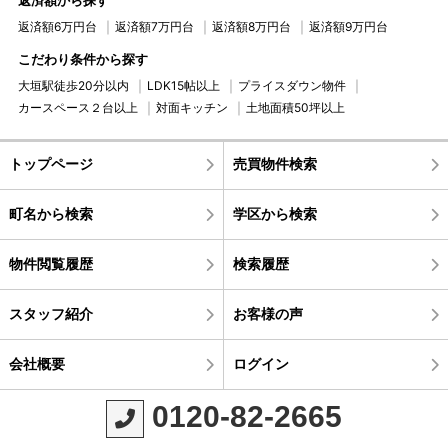
返済額から探す
返済額6万円台
返済額7万円台
返済額8万円台
返済額9万円台
こだわり条件から探す
大垣駅徒歩20分以内
LDK15帖以上
プライスダウン物件
カースペース２台以上
対面キッチン
土地面積50坪以上
トップページ
売買物件検索
町名から検索
学区から検索
物件閲覧履歴
検索履歴
スタッフ紹介
お客様の声
会社概要
ログイン
0120-82-2665