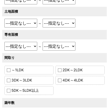
～
土地面積
～
専有面積
～
間取り
～1LDK
2DK～2LDK
3DK～3LDK
4DK～4LDK
5DK～5LDK以上
築年数