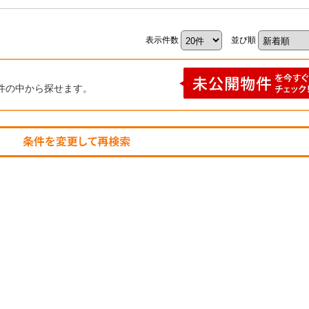
表示件数
並び順
件の中から探せます。