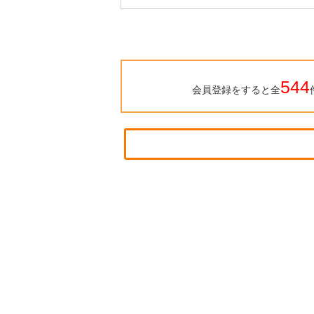
544
会員登録をすると全