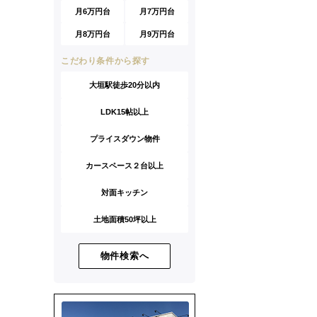
月6万円台
月7万円台
月8万円台
月9万円台
こだわり条件から探す
大垣駅徒歩20分以内
LDK15帖以上
プライスダウン物件
カースペース２台以上
対面キッチン
土地面積50坪以上
物件検索へ