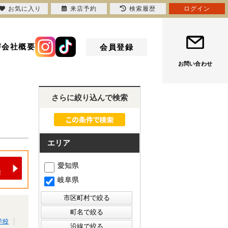
お気に入り
来店予約
検索履歴
ログイン
声
会社概要
会員登録
お問い合わせ
さらに絞り込んで検索
エリア
愛知県
岐阜県
学校