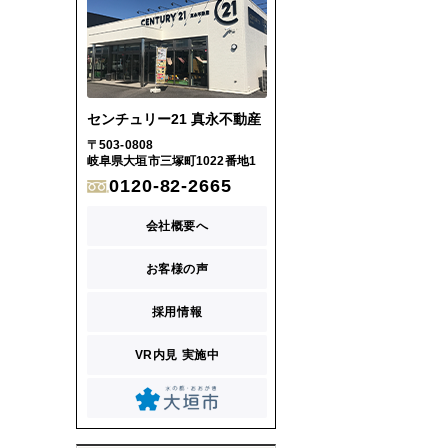
センチュリー21 真永不動産
〒503-0808
岐阜県大垣市三塚町1022番地1
0120-82-2665
会社概要へ
お客様の声
採用情報
VR内見 実施中