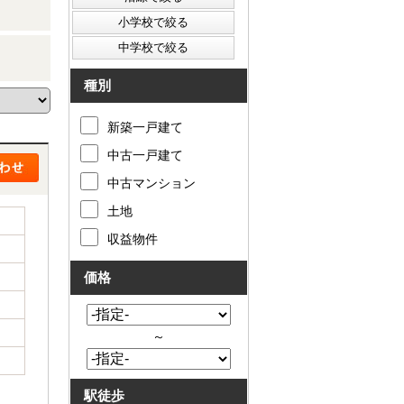
種別
新築一戸建て
中古一戸建て
中古マンション
土地
収益物件
価格
～
駅徒歩