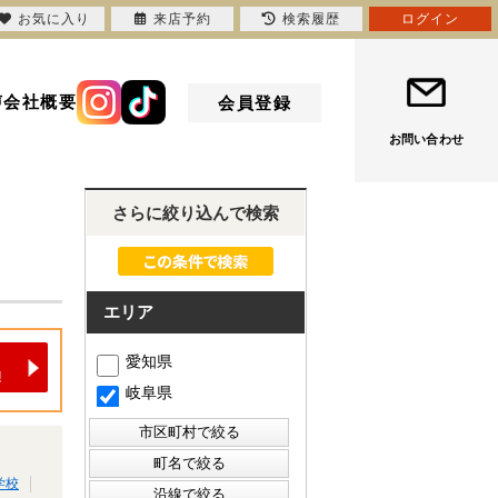
お気に入り
来店予約
検索履歴
ログイン
声
会社概要
会員登録
お問い合わせ
さらに絞り込んで検索
エリア
愛知県
岐阜県
学校