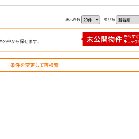
表示件数
並び順
件の中から探せます。