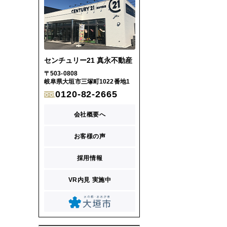
センチュリー21 真永不動産
〒503-0808
岐阜県大垣市三塚町1022番地1
0120-82-2665
会社概要へ
お客様の声
採用情報
VR内見 実施中