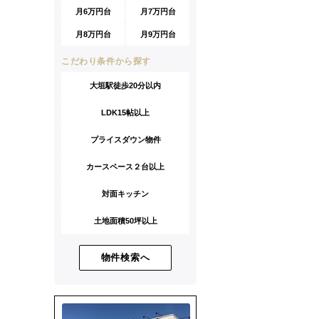
月6万円台
月7万円台
月8万円台
月9万円台
こだわり条件から探す
大垣駅徒歩20分以内
LDK15帖以上
プライスダウン物件
カースペース２台以上
対面キッチン
土地面積50坪以上
物件検索へ