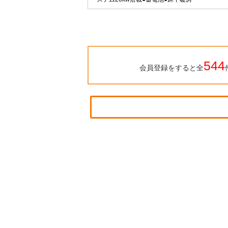
544
会員登録をすると全