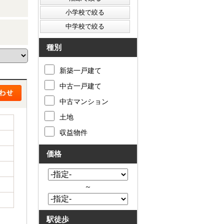
種別
新築一戸建て
中古一戸建て
中古マンション
土地
収益物件
価格
～
駅徒歩