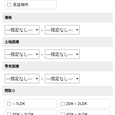
収益物件
価格
～
土地面積
～
専有面積
～
間取り
～1LDK
2DK～2LDK
3DK～3LDK
4DK～4LDK