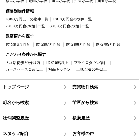
静里小学校
荒崎小学校
綾里小学校
江東小学校
川並小学校
価格別物件情報
1000万円以下の物件一覧
1000万円台の物件一覧
2000万円台の物件一覧
3000万円台の物件一覧
返済額から探す
返済額6万円台
返済額7万円台
返済額8万円台
返済額9万円台
こだわり条件から探す
大垣駅徒歩20分以内
LDK15帖以上
プライスダウン物件
カースペース２台以上
対面キッチン
土地面積50坪以上
トップページ
売買物件検索
町名から検索
学区から検索
物件閲覧履歴
検索履歴
スタッフ紹介
お客様の声