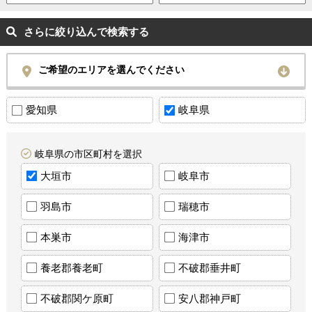
さらに絞り込んで検索する
ご希望のエリアを選んでください
愛知県
岐阜県
岐阜県の市区町村を選択
大垣市
岐阜市
羽島市
瑞穂市
本巣市
海津市
養老郡養老町
不破郡垂井町
不破郡関ケ原町
安八郡神戸町