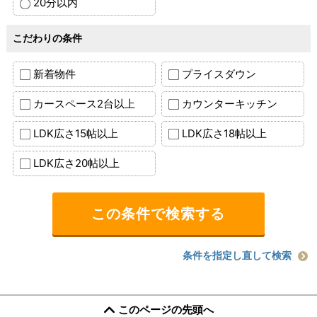
20分以内
こだわりの条件
新着物件
プライスダウン
カースペース2台以上
カウンターキッチン
LDK広さ15帖以上
LDK広さ18帖以上
LDK広さ20帖以上
条件を指定し直して検索
このページの先頭へ