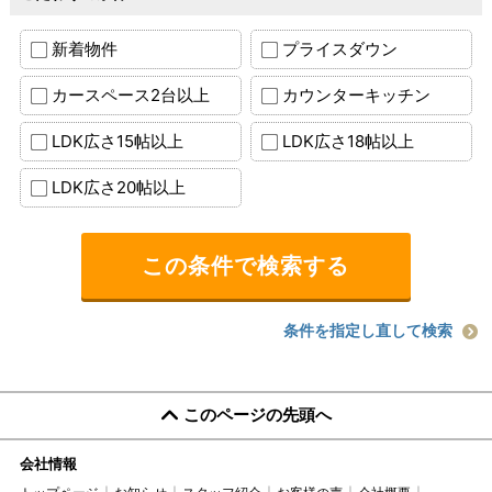
新着物件
プライスダウン
カースペース2台以上
カウンターキッチン
LDK広さ15帖以上
LDK広さ18帖以上
LDK広さ20帖以上
条件を指定し直して検索
このページの先頭へ
会社情報