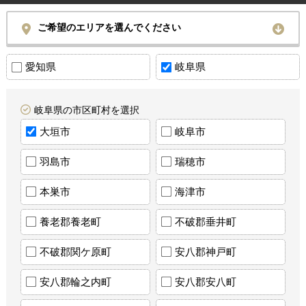
ご希望のエリアを選んでください
愛知県
岐阜県
岐阜県の市区町村を選択
大垣市
岐阜市
羽島市
瑞穂市
本巣市
海津市
養老郡養老町
不破郡垂井町
不破郡関ケ原町
安八郡神戸町
安八郡輪之内町
安八郡安八町