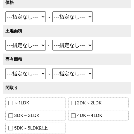
価格
～
土地面積
～
専有面積
～
間取り
～1LDK
2DK～2LDK
3DK～3LDK
4DK～4LDK
5DK～5LDK以上