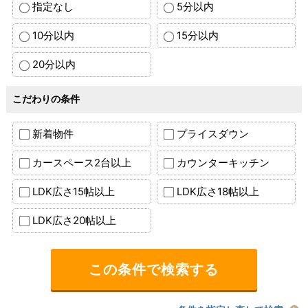
指定なし
5分以内
10分以内
15分以内
20分以内
こだわりの条件
新着物件
プライスダウン
カースペース2台以上
カウンターキッチン
LDK広さ15帖以上
LDK広さ18帖以上
LDK広さ20帖以上