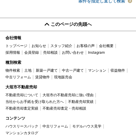
条件を指定し直して検索
このページの先頭へ
会社情報
トップページ
お知らせ
スタッフ紹介
お客様の声
会社概要
採用情報
会員登録
売却相談
お問い合わせ
Instagram
種別検索
物件検索
土地
新築一戸建て
中古一戸建て
マンション
収益物件
中古リフォーム
賃貸物件
現地販売会
大垣市不動産売却
不動産売却について
大垣市の不動産売却に強い理由
当社からお手紙を受け取られた方へ
不動産売却実績
不動産売却査定実績
不動産売却査定・売却相談
コンテンツ
ハウスリースバック
中古リフォーム
モデルハウス見学
マンションカタログ