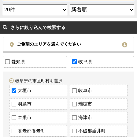
さらに絞り込んで検索する
ご希望のエリアを選んでください
愛知県
岐阜県
岐阜県の市区町村を選択
大垣市
岐阜市
羽島市
瑞穂市
本巣市
海津市
養老郡養老町
不破郡垂井町