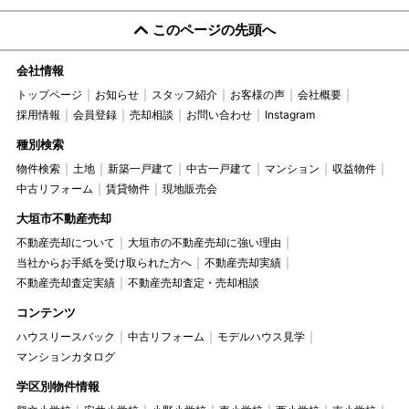
このページの先頭へ
会社情報
トップページ
お知らせ
スタッフ紹介
お客様の声
会社概要
採用情報
会員登録
売却相談
お問い合わせ
Instagram
種別検索
物件検索
土地
新築一戸建て
中古一戸建て
マンション
収益物件
中古リフォーム
賃貸物件
現地販売会
大垣市不動産売却
不動産売却について
大垣市の不動産売却に強い理由
当社からお手紙を受け取られた方へ
不動産売却実績
不動産売却査定実績
不動産売却査定・売却相談
コンテンツ
ハウスリースバック
中古リフォーム
モデルハウス見学
マンションカタログ
学区別物件情報