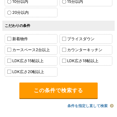
10分以内
15分以内
20分以内
こだわりの条件
新着物件
プライスダウン
カースペース2台以上
カウンターキッチン
LDK広さ15帖以上
LDK広さ18帖以上
LDK広さ20帖以上
条件を指定し直して検索