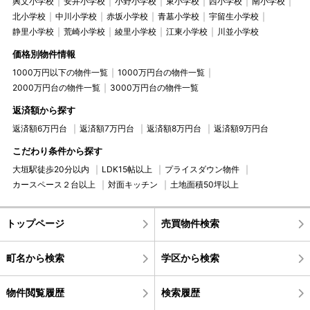
興文小学校
安井小学校
小野小学校
東小学校
西小学校
南小学校
北小学校
中川小学校
赤坂小学校
青墓小学校
宇留生小学校
静里小学校
荒崎小学校
綾里小学校
江東小学校
川並小学校
価格別物件情報
1000万円以下の物件一覧
1000万円台の物件一覧
2000万円台の物件一覧
3000万円台の物件一覧
返済額から探す
返済額6万円台
返済額7万円台
返済額8万円台
返済額9万円台
こだわり条件から探す
大垣駅徒歩20分以内
LDK15帖以上
プライスダウン物件
カースペース２台以上
対面キッチン
土地面積50坪以上
トップページ
売買物件検索
町名から検索
学区から検索
物件閲覧履歴
検索履歴